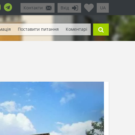
Контакти
Вхід
UA
мація
Поставити питання
Коментарі