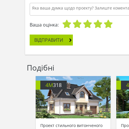
Ваша оцінка:
ВІДПРАВИТИ
Подібні
4M
318
Проект стильного витонченого
Про