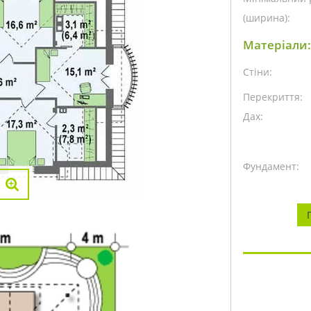
(ширина):
Матеріали:
Стіни:
Перекриття:
Дах:
Фундамент: