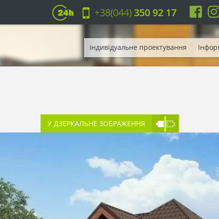
+38(044)
350 92 17
Індивідуальне проектування
Інфор
У ДЗЕРКАЛЬНЕ ЗОБРАЖЕННЯ