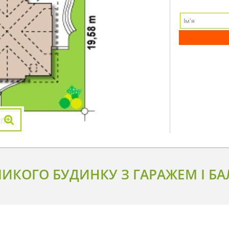
ИКОГО БУДИНКУ З ГАРАЖЕМ І Б