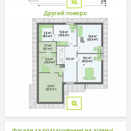
Другий поверх:
Фасади та розташування на ділянці