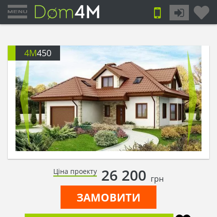
4M
450
26 200
Ціна проекту
грн
ЗАМОВИТИ