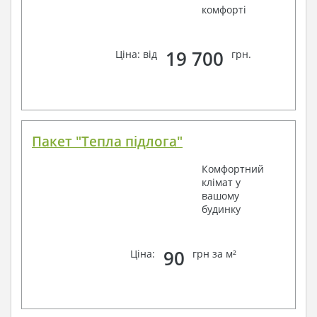
комфорті
19 700
Ціна: від
грн.
Пакет "Тепла підлога"
Комфортний
клімат у
вашому
будинку
90
Ціна:
грн за м²