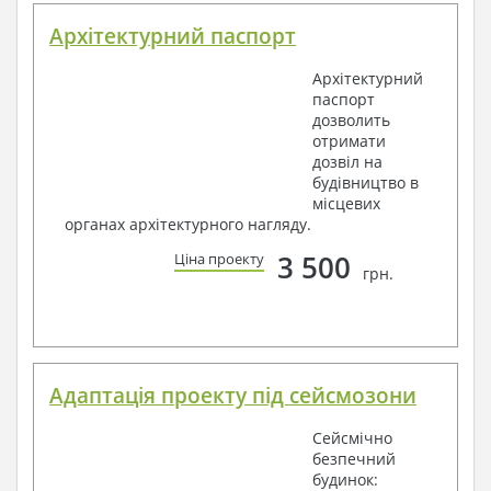
Архітектурний паспорт
Архітектурний
паспорт
дозволить
отримати
дозвіл на
будівництво в
місцевих
органах архітектурного нагляду.
3 500
Ціна проекту
грн.
Адаптація проекту під сейсмозони
Сейсмічно
безпечний
будинок: