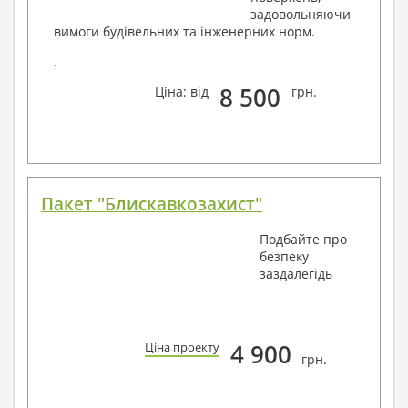
задовольняючи
вимоги будівельних та інженерних норм.
.
8 500
Ціна: від
грн.
Пакет "Блискавкозахист"
Подбайте про
безпеку
заздалегідь
4 900
Ціна проекту
грн.