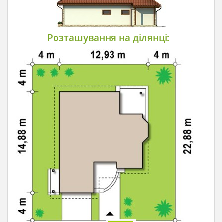
Розташування на ділянці: