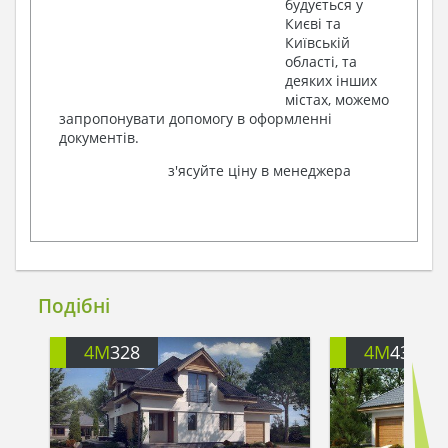
будується у
Києві та
Київській
області, та
деяких інших
містах, можемо
запропонувати допомогу в оформленні
документів.
з'ясуйте ціну в менеджера
Подібні
4M
328
4M
430