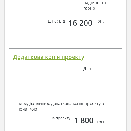
надійно, та
гарно
16 200
Ціна: від
грн.
Додаткова копія проекту
Для
передбачливих: додаткова копія проекту з
печаткою
1 800
Ціна проекту
грн.