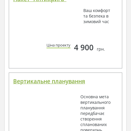
Ваш комфорт
та безпека в
зимовий час
4 900
Ціна проекту
грн.
Вертикальне планування
Основна мета
вертикального
планування
передбачає
створення
спланованих
поверхонь,