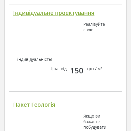
Індивідуальне проектування
Реалізуйте
свою
індивідуальність!
150
Ціна: від
грн / м²
Пакет Геологія
Якщо ви
бажаєте
побудувати