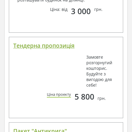
3 000
Ціна: від
грн.
Тендерна пропозиція
Замовте
розгорнутий
кошторис.
Будуйте з
вигодою для
себе!
5 800
Ціна проекту
грн.
Пакет "Антикрига"