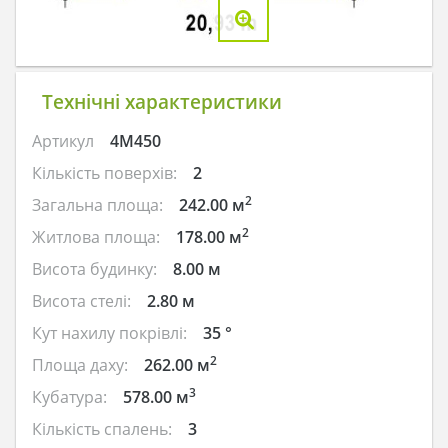
Технічні характеристики
Артикул
4M450
Кількість поверхів:
2
2
Загальна площа:
242.00 м
2
Житлова площа:
178.00 м
Висота будинку:
8.00 м
Висота стелі:
2.80 м
Кут нахилу покрівлі:
35 °
2
Площа даху:
262.00 м
3
Кубатура:
578.00 м
Кількість спалень:
3