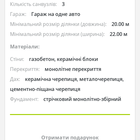
Кількість санвузлів:
3
Гараж:
Гараж на одне авто
Мінімальний розмір ділянки (довжина):
20.00 м
Мінімальний розмір ділянки (ширина):
22.00 м
Матеріали:
Стіни:
газобетон, керамічні блоки
Перекриття:
монолітне перекриття
Дах:
керамічна черепиця, металочерепиця,
цементно-піщана черепиця
Фундамент:
стрічковий монолітно-збірний
Отримати подарунок