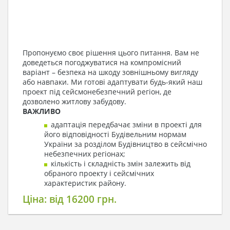
Пропонуємо своє рішення цього питання. Вам не
доведеться погоджуватися на компромісний
варіант – безпека на шкоду зовнішньому вигляду
або навпаки. Ми готові адаптувати будь-який наш
проект під сейсмонебезпечний регіон, де
дозволено житлову забудову.
ВАЖЛИВО
адаптація передбачає зміни в проекті для
його відповідності Будівельним нормам
України за розділом Будівництво в сейсмічно
небезпечних регіонах;
кількість і складність змін залежить від
обраного проекту і сейсмічних
характеристик району.
Ціна: від 16200 грн.