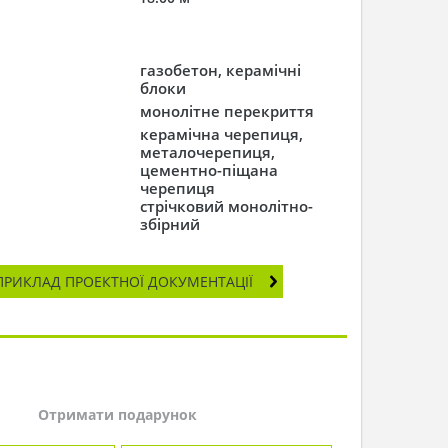
газобетон, керамічні
блоки
монолітне перекриття
керамічна черепиця,
металочерепиця,
цементно-піщана
черепиця
стрічковий монолітно-
збірний
ПРИКЛАД ПРОЕКТНОЇ ДОКУМЕНТАЦІЇ
Отримати подарунок