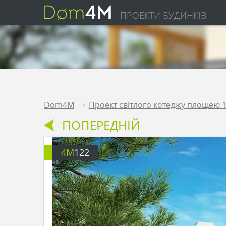
ПРОЕКТИ БУДИНКІВ
Dom4M
.
Проект світлого котеджу площею 1
ПОПЕРЕДНІЙ
4M
122