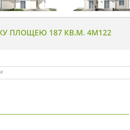
ЖУ ПЛОЩЕЮ 187 КВ.М. 4M122