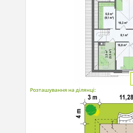
Розташування на ділянці: