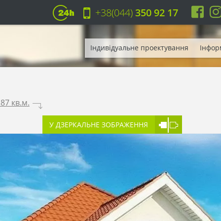
+38(044)
350 92 17
Індивідуальне проектування
Інфор
87 кв.м.
.
У ДЗЕРКАЛЬНЕ ЗОБРАЖЕННЯ