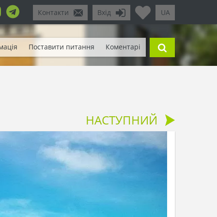
Контакти
Вхід
UA
мація
Поставити питання
Коментарі
НАСТУПНИЙ