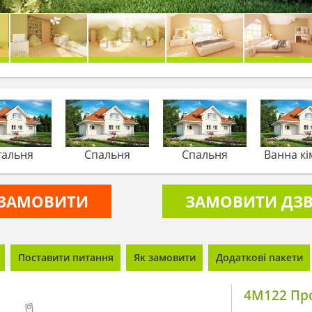
тальня
Спальня
Спальня
Ванна кі
ЗАМОВИТИ
ЗАМОВИТИ ДЗВ
Поставити питання
Як замовити
Додаткові пакети
4M122 Про