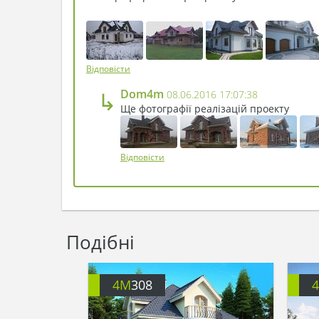
Відповісти
↳
Dom4m
08.06.2016 17:07:38
Ще фотографії реалізацій проекту
Відповісти
Подібні
4M
308