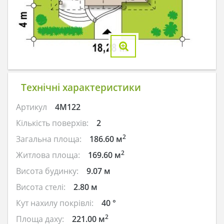
Технічні характеристики
Артикул
4M122
Кількість поверхів:
2
2
Загальна площа:
186.60 м
2
Житлова площа:
169.60 м
Висота будинку:
9.07 м
Висота стелі:
2.80 м
Кут нахилу покрівлі:
40 °
2
Площа даху:
221.00 м