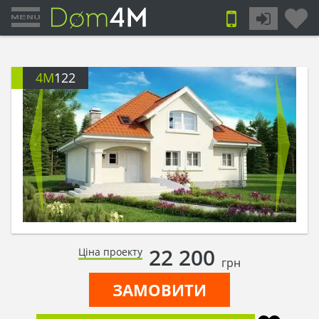
4M
122
22 200
Ціна проекту
грн
ЗАМОВИТИ