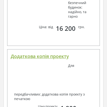
безпечний
будинок:
надійно, та
гарно
16 200
Ціна: від
грн.
Додаткова копія проекту
Для
передбачливих: додаткова копія проекту з
печаткою
Ціна проекту