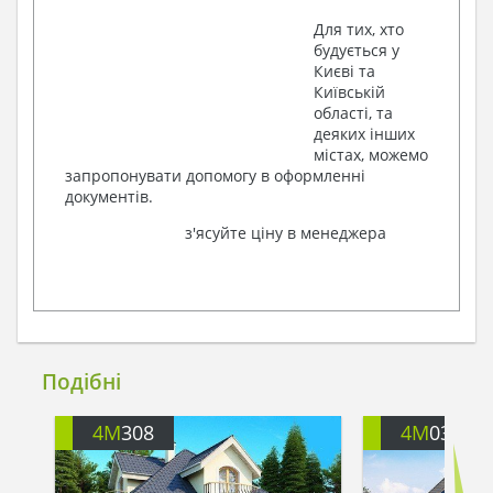
Для тих, хто
будується у
Києві та
Київській
області, та
деяких інших
містах, можемо
запропонувати допомогу в оформленні
документів.
з'ясуйте ціну в менеджера
Подібні
4M
308
4M
035A