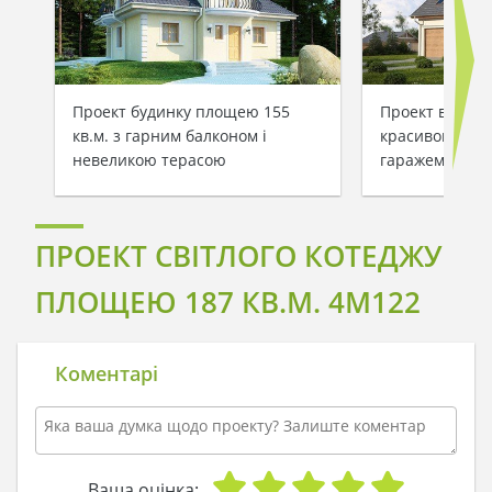
Проект будинку площею 155
Проект велико
кв.м. з гарним балконом і
красивою ман
невеликою терасою
гаражем
ПРОЕКТ СВІТЛОГО КОТЕДЖУ
ПЛОЩЕЮ 187 КВ.М. 4M122
Коментарі
Ваша оцінка: