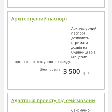
Архітектурний паспорт
Архітектурний
паспорт
дозволить
отримати
дозвіл на
будівництво в
місцевих
органах архітектурного нагляду.
3 500
Ціна проекту
грн.
Адаптація проекту під сейсмозони
Сейсмічно