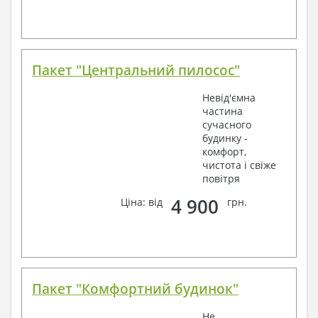
Пакет "Центральний пилосос"
Невід'ємна
частина
сучасного
будинку -
комфорт,
чистота і свіже
повітря
4 900
Ціна: від
грн.
Пакет "Комфортний будинок"
Не