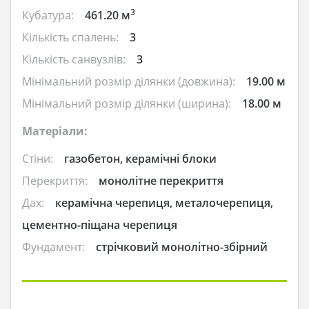
3
Кубатура:
461.20 м
Кількість спалень:
3
Кількість санвузлів:
3
Мінімальний розмір ділянки (довжина):
19.00 м
Мінімальний розмір ділянки (ширина):
18.00 м
Матеріали:
Стіни:
газобетон, керамічні блоки
Перекриття:
монолітне перекриття
Дах:
керамічна черепиця, металочерепиця,
цементно-піщана черепиця
Фундамент:
стрічковий монолітно-збірний