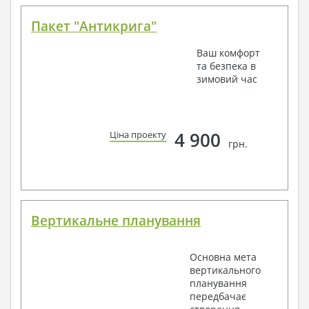
Пакет "Антикрига"
Ваш комфорт
та безпека в
зимовий час
4 900
Ціна проекту
грн.
Вертикальне планування
Основна мета
вертикального
планування
передбачає