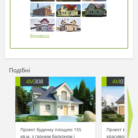
Відповісти
Подібні
4M
308
4M
035A
Проект будинку площею 155
Проект велико
кв.м. з гарним балконом і
красивою ман