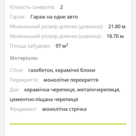
Кількість санвузлів:
2
Гараж:
Гараж на одне авто
Мінімальний розмір ділянки (довжина):
21.80 м
Мінімальний розмір ділянки (ширина):
18.70 м
2
Площа забудови:
97 м
Матеріали:
Стіни:
газобетон, керамічні блоки
Перекриття:
монолітне перекриття
Дах:
керамічна черепиця, металочерепиця,
цементно-піщана черепиця
Фундамент:
монолітна стрічка