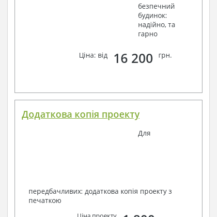
безпечний
будинок:
надійно, та
гарно
16 200
Ціна: від
грн.
Додаткова копія проекту
Для
передбачливих: додаткова копія проекту з
печаткою
Ціна проекту