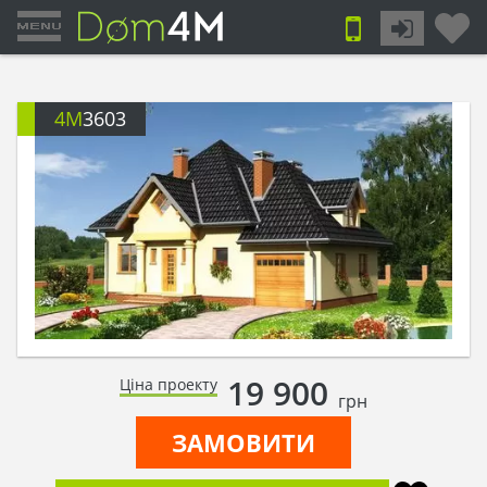
4M
3603
19 900
Ціна проекту
грн
ЗАМОВИТИ