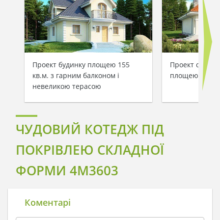
Проект будинку площею 155
Проект світло
кв.м. з гарним балконом і
площею 187 кв
невеликою терасою
ЧУДОВИЙ КОТЕДЖ ПІД
ПОКРІВЛЕЮ СКЛАДНОЇ
ФОРМИ 4M3603
Коментарі