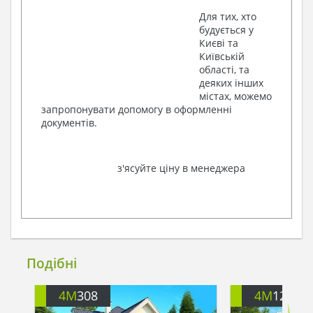
Для тих, хто
будується у
Києві та
Київській
області, та
деяких інших
містах, можемо
запропонувати допомогу в оформленні
документів.
з'ясуйте ціну в менеджера
Подібні
4M
308
4M
122