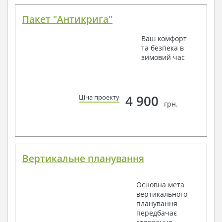
Пакет "Антикрига"
Ваш комфорт
та безпека в
зимовий час
4 900
Ціна проекту
грн.
Вертикальне планування
Основна мета
вертикального
планування
передбачає