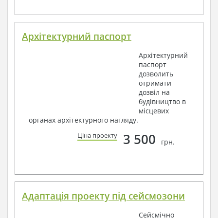
Архітектурний паспорт
Архітектурний
паспорт
дозволить
отримати
дозвіл на
будівництво в
місцевих
органах архітектурного нагляду.
3 500
Ціна проекту
грн.
Адаптація проекту під сейсмозони
Сейсмічно