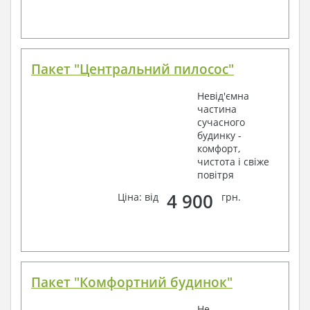
Пакет "Центральний пилосос"
Невід'ємна
частина
сучасного
будинку -
комфорт,
чистота і свіже
повітря
4 900
Ціна: від
грн.
Пакет "Комфортний будинок"
Не