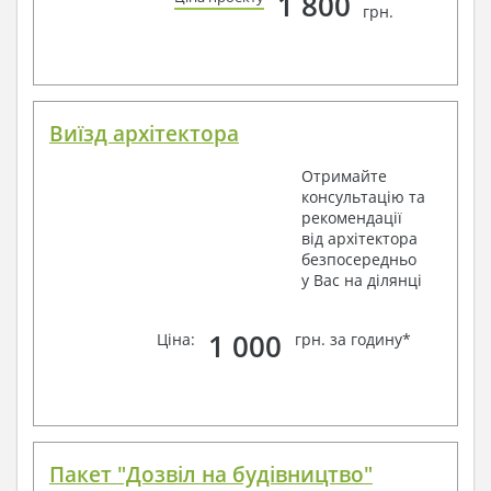
1 800
грн.
Виїзд архітектора
Отримайте
консультацію та
рекомендації
від архітектора
безпосередньо
у Вас на ділянці
1 000
Ціна:
грн. за годину*
Пакет "Дозвіл на будівництво"