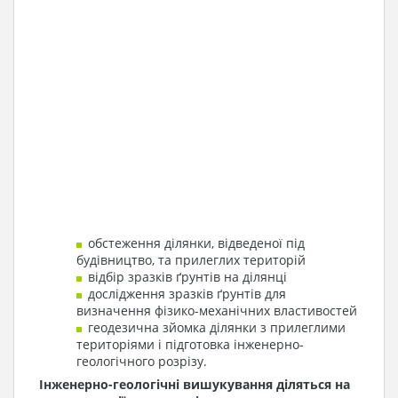
обстеження ділянки, відведеної під
будівництво, та прилеглих територій
відбір зразків ґрунтів на ділянці
дослідження зразків ґрунтів для
визначення фізико-механічних властивостей
геодезична зйомка ділянки з прилеглими
територіями і підготовка інженерно-
геологічного розрізу.
Інженерно-геологічні вишукування діляться на