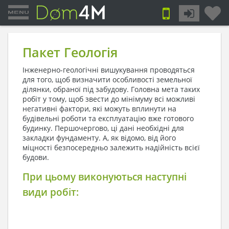
Пакет Геологія
Інженерно-геологічні вишукування проводяться
для того, щоб визначити особливості земельної
ділянки, обраної під забудову. Головна мета таких
робіт у тому, щоб звести до мінімуму всі можливі
негативні фактори, які можуть вплинути на
будівельні роботи та експлуатацію вже готового
будинку. Першочергово, ці дані необхідні для
закладки фундаменту. А, як відомо, від його
міцності безпосередньо залежить надійність всієї
будови.
При цьому виконуються наступні
види робіт: