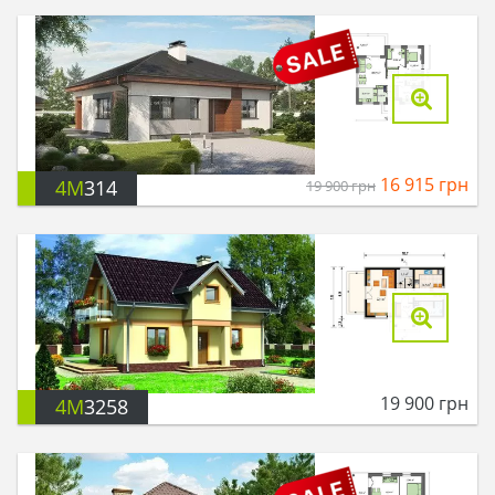
16 915
грн
4M
314
19 900
грн
19 900
грн
4M
3258