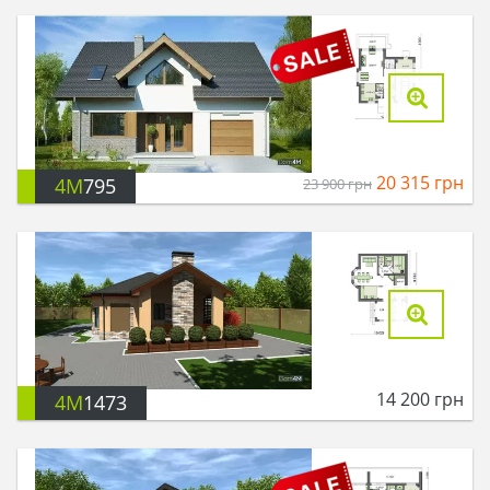
20 315
грн
4M
795
23 900
грн
14 200
грн
4M
1473