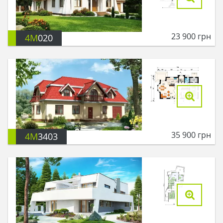
23 900
грн
4M
020
35 900
грн
4M
3403