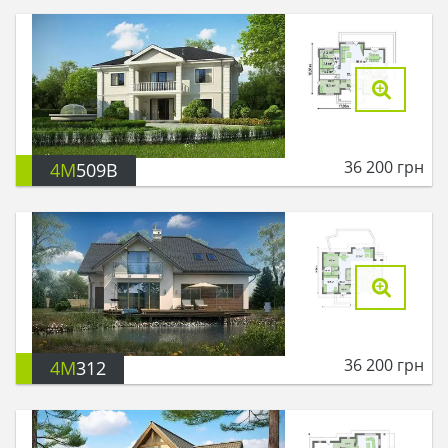
36 200
грн
4M
509B
36 200
грн
4M
312