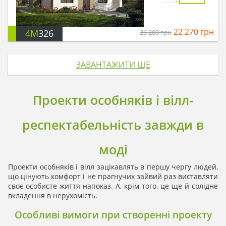
22 270
грн
4M
326
26 200
грн
ЗАВАНТАЖИТИ ЩЕ
Проекти особняків і вілл-
респектабельність завжди в
моді
Проекти особняків і вілл зацікавлять в першу чергу людей,
що цінують комфорт і не прагнучих зайвий раз виставляти
своє особисте життя напоказ. А, крім того, це ще й солідне
вкладення в нерухомість.
Особливі вимоги при створенні проекту