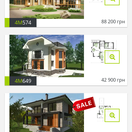
88 200
грн
4M
574
42 900
грн
4M
649