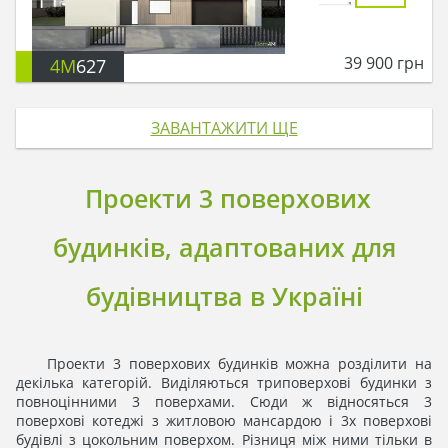
39 900
грн
4M
627
ЗАВАНТАЖИТИ ЩЕ
Проекти 3 поверхових
будинків, адаптованих для
будівництва в Україні
Проекти 3 поверхових будинків можна розділити на
декілька категорій. Виділяються триповерхові будинки з
повноцінними 3 поверхами. Cюди ж відносяться 3
поверхові котеджі з житловою мансардою і 3х поверхові
будівлі з цокольним поверхом. Різниця між ними тільки в