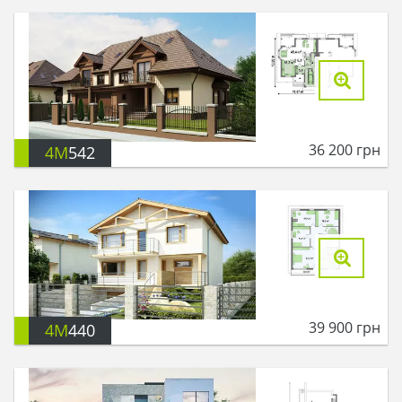
36 200
грн
4M
542
39 900
грн
4M
440