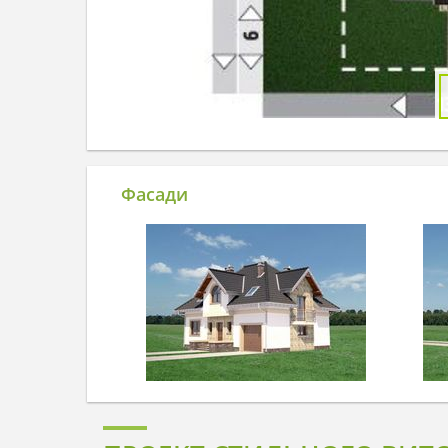
Фасади