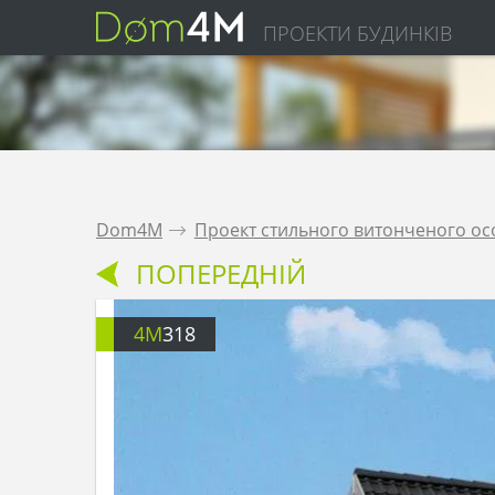
ПРОЕКТИ БУДИНКІВ
Dom4M
.
Проект стильного витонченого о
ПОПЕРЕДНІЙ
4M
318