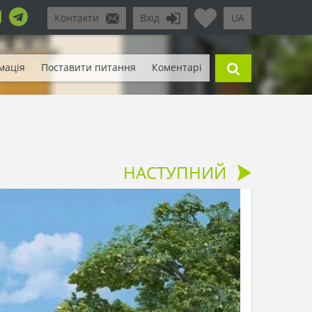
Контакти
Вхід
UA
мація
Поставити питання
Коментарі
НАСТУПНИЙ