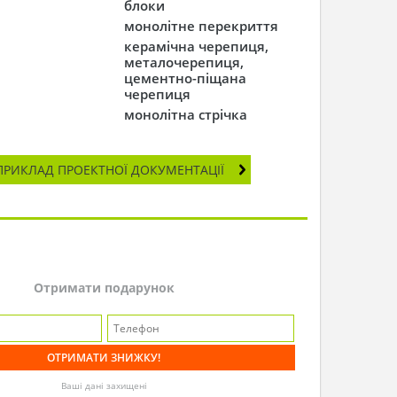
блоки
монолітне перекриття
керамічна черепиця,
металочерепиця,
цементно-піщана
черепиця
монолітна стрічка
ПРИКЛАД ПРОЕКТНОЇ ДОКУМЕНТАЦІЇ
Отримати подарунок
Ваші дані захищені