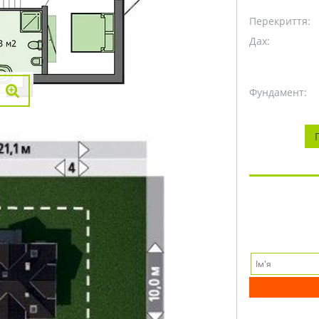
Перекриття:
Дах:
Фундамент: