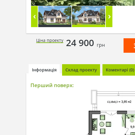
24 900
Ціна проекту
грн
Інформація
Склад проекту
Коментарі (0)
Перший поверх: