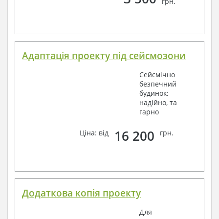
грн.
Адаптація проекту під сейсмозони
Сейсмічно
безпечний
будинок:
надійно, та
гарно
16 200
Ціна: від
грн.
Додаткова копія проекту
Для