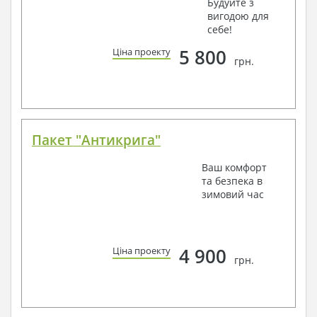
Будуйте з
вигодою для
себе!
5 800
Ціна проекту
грн.
Пакет "Антикрига"
Ваш комфорт
та безпека в
зимовий час
4 900
Ціна проекту
грн.