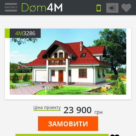
4M
3286
23 900
Ціна проекту
грн
ЗАМОВИТИ