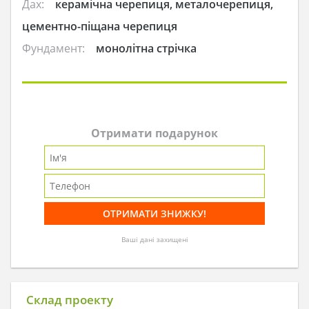
Дах:
керамічна черепиця, металочерепиця,
цементно-піщана черепиця
Фундамент:
монолітна стрічка
Отримати подарунок
Ваші дані захищені
Склад проекту