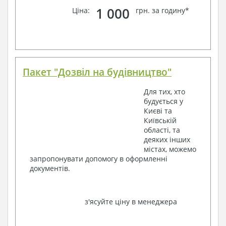
1 000
Ціна:
грн. за годину*
Пакет "Дозвіл на будівництво"
Для тих, хто
будується у
Києві та
Київській
області, та
деяких інших
містах, можемо
запропонувати допомогу в оформленні
документів.
з'ясуйте ціну в менеджера