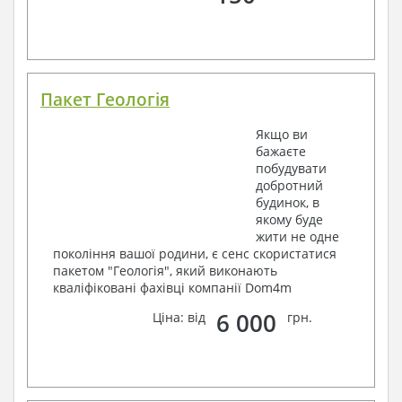
Пакет Геологія
Якщо ви
бажаєте
побудувати
добротний
будинок, в
якому буде
жити не одне
покоління вашої родини, є сенс скористатися
пакетом "Геологія", який виконають
кваліфіковані фахівці компанії Dom4m
6 000
Ціна: від
грн.