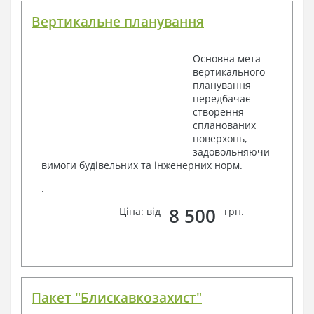
Вертикальне планування
Основна мета
вертикального
планування
передбачає
створення
спланованих
поверхонь,
задовольняючи
вимоги будівельних та інженерних норм.
.
8 500
Ціна: від
грн.
Пакет "Блискавкозахист"