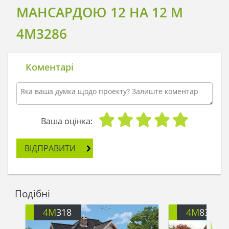
МАНСАРДОЮ 12 НА 12 М
4M3286
Коментарі
Ваша оцінка:
ВІДПРАВИТИ
Подібні
4M
318
4M
833