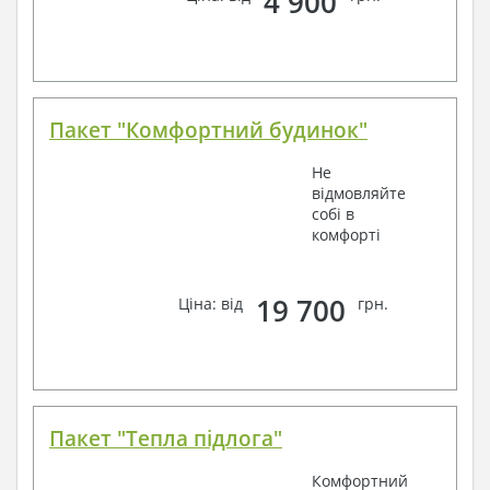
4 900
Пакет "Комфортний будинок"
Не
відмовляйте
собі в
комфорті
19 700
Ціна: від
грн.
Пакет "Тепла підлога"
Комфортний