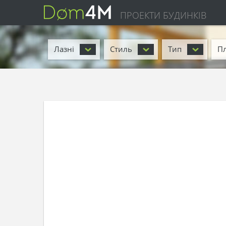
ПРОЕКТИ БУДИНКІВ
Лазні
Стиль
Тип
П