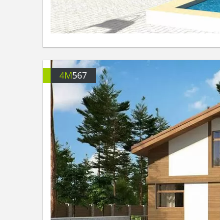
4M
567