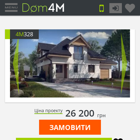
4M
328
26 200
Ціна проекту
грн
ЗАМОВИТИ