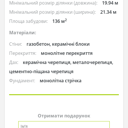
Мінімальний розмір ділянки (довжина):
19.94 м
Мінімальний розмір ділянки (ширина):
21.34 м
2
Площа забудови:
136 м
Матеріали:
Стіни:
газобетон, керамічні блоки
Перекриття:
монолітне перекриття
Дах:
керамічна черепиця, металочерепиця,
цементно-піщана черепиця
Фундамент:
монолітна стрічка
Отримати подарунок