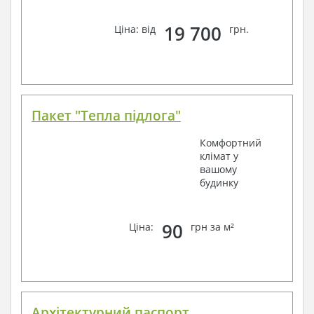
19 700
Ціна: від
грн.
Пакет "Тепла підлога"
Комфортний
клімат у
вашому
будинку
90
Ціна:
грн за м²
Архітектурний паспорт