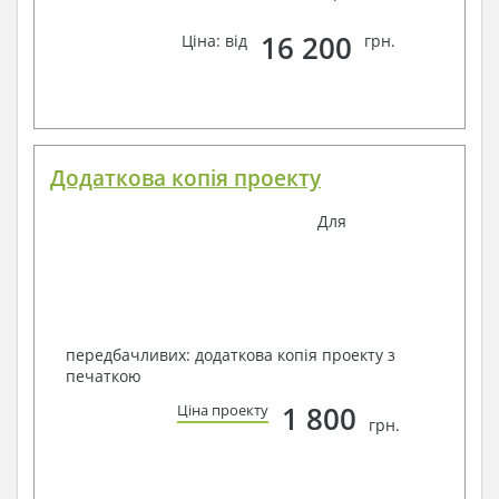
16 200
Ціна: від
грн.
Додаткова копія проекту
Для
передбачливих: додаткова копія проекту з
печаткою
1 800
Ціна проекту
грн.