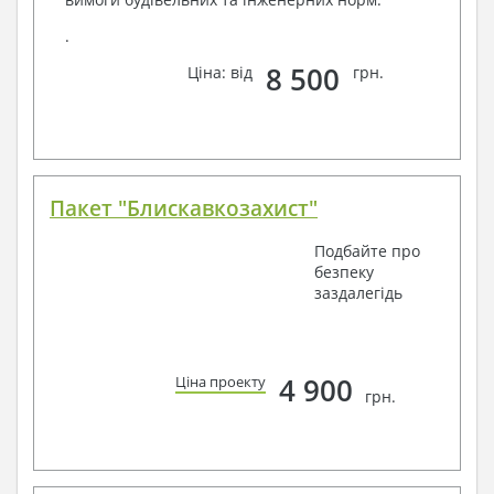
.
8 500
Ціна: від
грн.
Пакет "Блискавкозахист"
Подбайте про
безпеку
заздалегідь
4 900
Ціна проекту
грн.