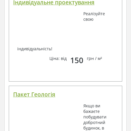
Індивідуальне проектування
Реалізуйте
свою
індивідуальність!
150
Ціна: від
грн / м²
Пакет Геологія
Якщо ви
бажаєте
побудувати
добротний
будинок, в