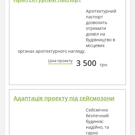
Архітектурний
паспорт
дозволить
отримати
дозвіл на
будівництво в
місцевих
органах архітектурного нагляду.
3 500
Ціна проекту
грн.
Адаптація проекту під сейсмозони
Сейсмічно
безпечний
будинок:
надійно, та
гарно