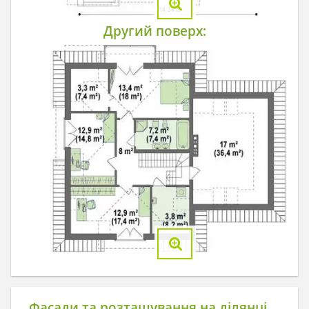
Другий поверх:
Фасади та розташування на ділянці