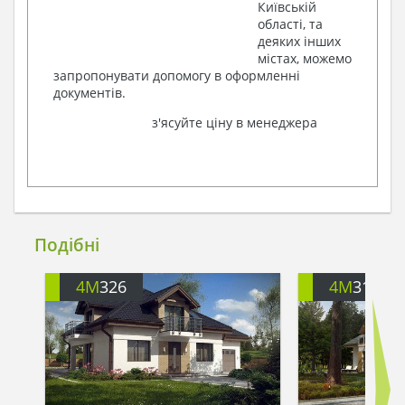
Київській
області, та
деяких інших
містах, можемо
запропонувати допомогу в оформленні
документів.
з'ясуйте ціну в менеджера
Подібні
4M
326
4M
310