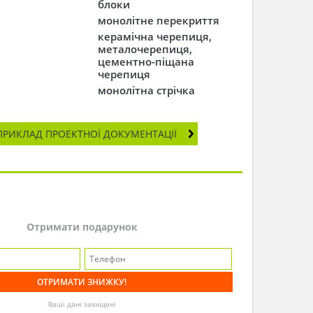
блоки
монолітне перекриття
керамічна черепиця,
металочерепиця,
цементно-піщана
черепиця
монолітна стрічка
ПРИКЛАД ПРОЕКТНОЇ ДОКУМЕНТАЦІЇ
Отримати подарунок
Ваші дані захищені