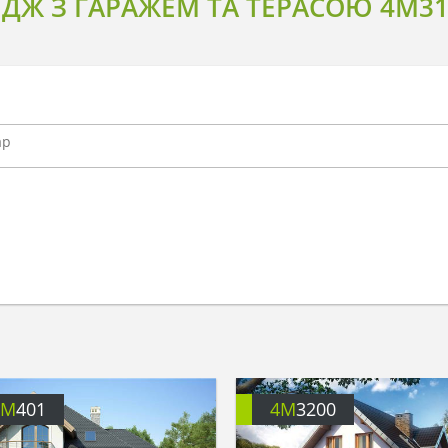
ДЖ З ГАРАЖЕМ ТА ТЕРАСОЮ 4M31
4M
401
4M
3200