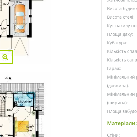
Висота будинк
Висота стелі:
Кут нахилу пок
Площа даху:
Кубатура:
Кількість спа
Кількість санв
Гараж:
Мінімальний 
(довжина):
Мінімальний 
(ширина):
Площа забудо
Матеріали:
Стіни: