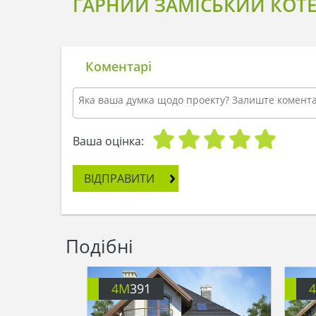
ГАРНИЙ ЗАМІСЬКИЙ КОТЕ
Коментарі
Ваша оцінка:
ВІДПРАВИТИ
Подібні
4M
391