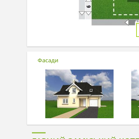
Фасади