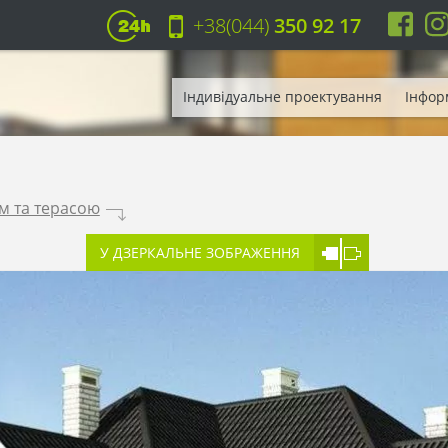
+38(044)
350 92 17
Індивідуальне проектування
Інфор
м та терасою
.
У ДЗЕРКАЛЬНЕ ЗОБРАЖЕННЯ