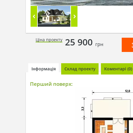
25 900
Ціна проекту
грн
Інформація
Склад проекту
Коментарі (0)
Перший поверх: