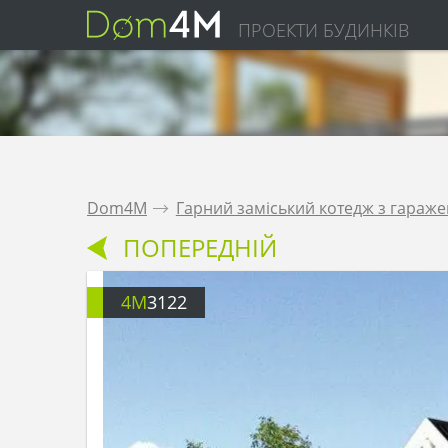
ПРОЕКТИ БУДИНКІВ
Dom4M
.
Гарний заміський котедж з гараже
ПОПЕРЕДНІЙ
4M
3122