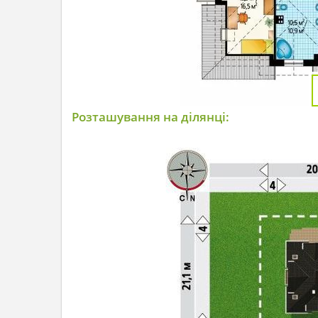
Розташування на ділянці: