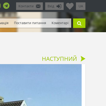
Контакти
Вхід
UA
мація
Поставити питання
Коментарі
НАСТУПНИЙ