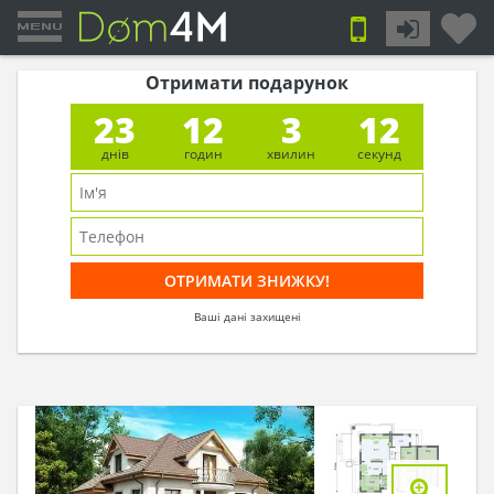
Отримати подарунок
23
12
3
11
днів
годин
хвилин
секунд
Ваші дані захищені