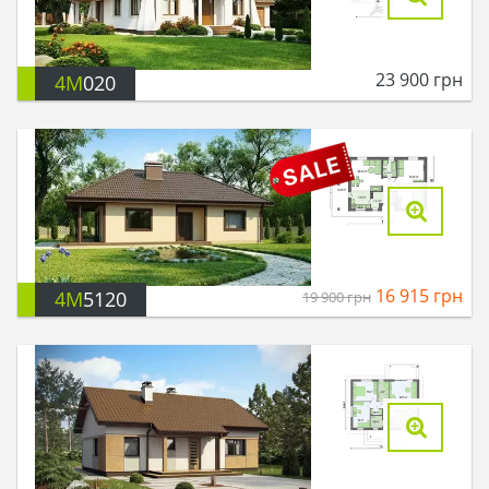
23 900
грн
4M
020
16 915
грн
4M
5120
19 900
грн