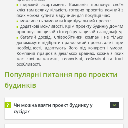
широкий асортимент. Компанія пропонує своїм
клієнтам велику кількість готових проектів, кожний з
яких можна купити в зручний для покупця час;
можливість замовити індивідуальний проект;
додаткові можливості. Крім проекту будинку Дом4М
пропонує ще дизайн інтер'єру та дизайн ландшафту;
багатий досвід. Співробітники компанії не тільки
допоможуть підібрати правильний проект, але і, при
необхідності, адаптують його під конкретні умови.
Компанія працює в декількох країнах, кожна з яких
має свої кліматичні, геологічні, сейсмічні та інші
особливості.
Популярні питання про проекти
будинків
?
Чи можна взяти проект будинку у
сусіда?