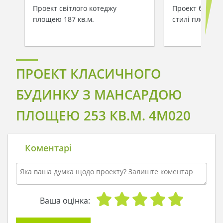
Проект світлого котеджу
Проект будинк
площею 187 кв.м.
стилі площею 
ПРОЕКТ КЛАСИЧНОГО
БУДИНКУ З МАНСАРДОЮ
ПЛОЩЕЮ 253 КВ.М. 4M020
Коментарі
Ваша оцінка: