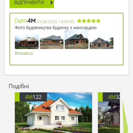
ВІДПРАВИТИ
03.08.2020 14:04:45
Фото будівництва будинку з мансардою
Відповісти
Подібні
4M
122
4M
326