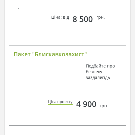
.
8 500
Ціна: від
грн.
Пакет "Блискавкозахист"
Подбайте про
безпеку
заздалегідь
4 900
Ціна проекту
грн.