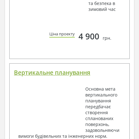
та безпека в
зимовий час
4 900
Ціна проекту
грн.
Вертикальне планування
Основна мета
вертикального
планування
передбачає
створення
спланованих
поверхонь,
задовольняючи
вимоги будівельних та інженерних норм.