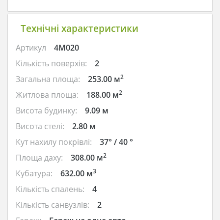
Технічні характеристики
Артикул
4M020
Кількість поверхів:
2
2
Загальна площа:
253.00 м
2
Житлова площа:
188.00 м
Висота будинку:
9.09 м
Висота стелі:
2.80 м
Кут нахилу покрівлі:
37° / 40 °
2
Площа даху:
308.00 м
3
Кубатура:
632.00 м
Кількість спалень:
4
Кількість санвузлів:
2