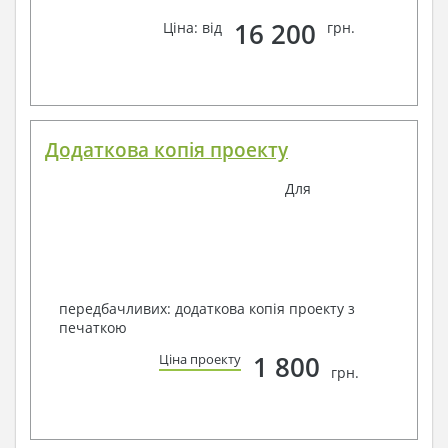
16 200
Ціна: від
грн.
Додаткова копія проекту
Для
передбачливих: додаткова копія проекту з
печаткою
1 800
Ціна проекту
грн.