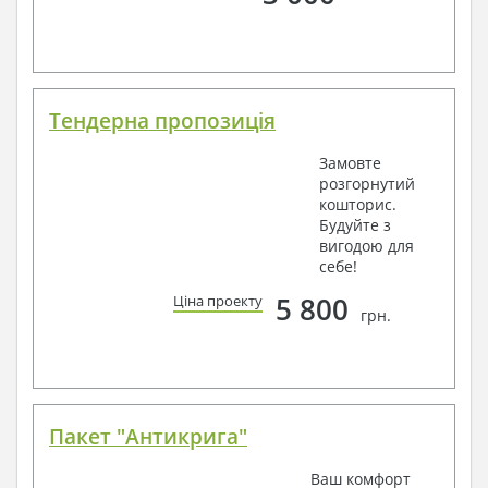
Тендерна пропозиція
Замовте
розгорнутий
кошторис.
Будуйте з
вигодою для
себе!
5 800
Ціна проекту
грн.
Пакет "Антикрига"
Ваш комфорт