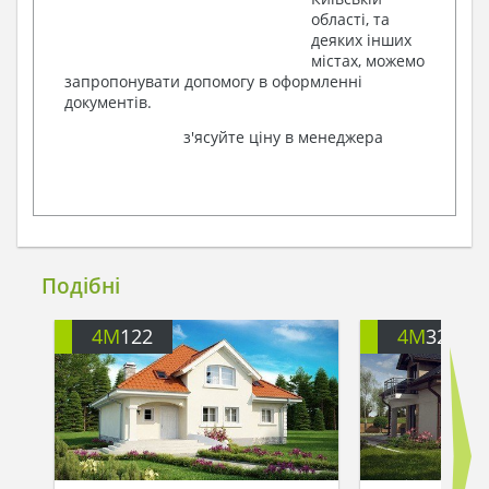
області, та
деяких інших
містах, можемо
запропонувати допомогу в оформленні
документів.
з'ясуйте ціну в менеджера
Подібні
4M
122
4M
326