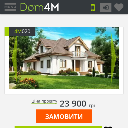
4M
020
23 900
Ціна проекту
грн
ЗАМОВИТИ