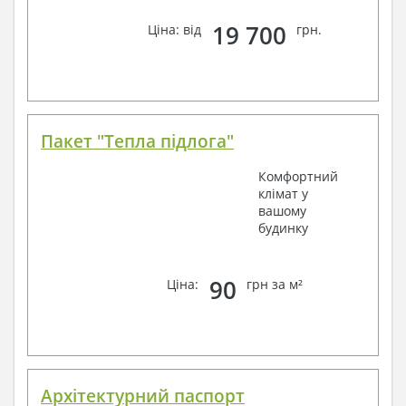
19 700
Ціна: від
грн.
Пакет "Тепла підлога"
Комфортний
клімат у
вашому
будинку
90
Ціна:
грн за м²
Архітектурний паспорт