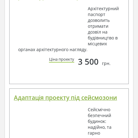
Архітектурний
паспорт
дозволить
отримати
дозвіл на
будівництво в
місцевих
органах архітектурного нагляду.
3 500
Ціна проекту
грн.
Адаптація проекту під сейсмозони
Сейсмічно
безпечний
будинок:
надійно, та
гарно