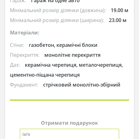
Гараж:
Гараж на одне авто
Мінімальний розмір ділянки (довжина):
19.00 м
Мінімальний розмір ділянки (ширина):
23.00 м
Матеріали:
Стіни:
газобетон, керамічні блоки
Перекриття:
монолітне перекриття
Дах:
керамічна черепиця, металочерепиця,
цементно-піщана черепиця
Фундамент:
стрічковий монолітно-збірний
Отримати подарунок