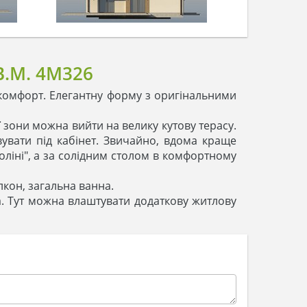
.М. 4M326
 комфорт. Елегантну форму з оригінальними
ї зони можна вийти на велику кутову терасу.
увати під кабінет. Звичайно, вдома краще
коліні", а за солідним столом в комфортному
лкон, загальна ванна.
. Тут можна влаштувати додаткову житлову