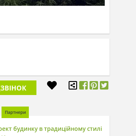
ЗВІНОК
Партнери
ект будинку в традиційному стилі