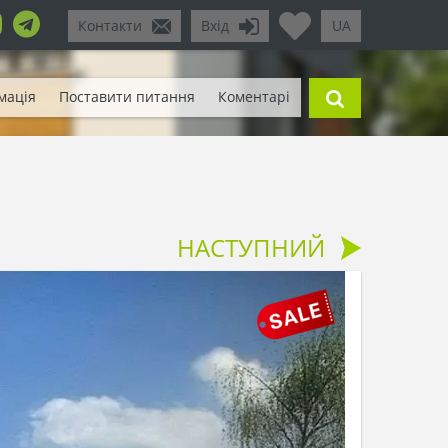
Контакти
Вхід
UA
мація
Поставити питання
Коментарі
НАСТУПНИЙ