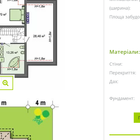
(ширина):
Площа забудо
Матеріали:
Стіни:
Перекриття:
Дах:
Фундамент: