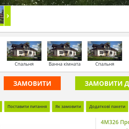
Спальня
Ванна кімната
Спальня
ЗАМОВИТИ
ЗАМОВИТИ Д
Поставити питання
Як замовити
Додаткові пакети
4M326 Про