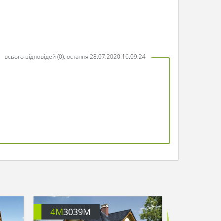
всього відповідей (0), остання 28.07.2020 16:09:24
4M
3039M
4M
3092