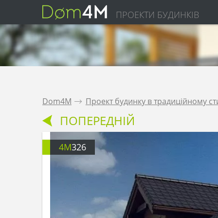
ПРОЕКТИ БУДИНКІВ
Dom4M
.
Проект будинку в традиційному ст
ПОПЕРЕДНІЙ
4M
326