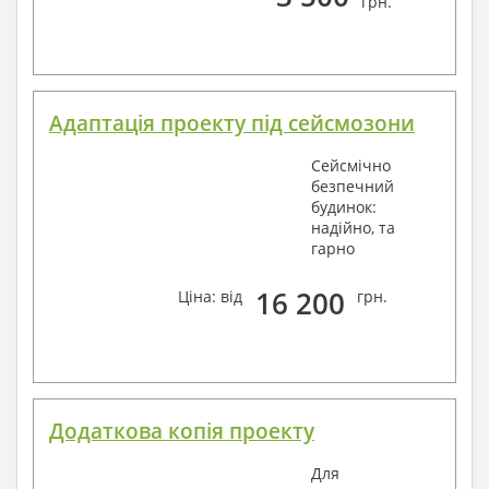
грн.
Адаптація проекту під сейсмозони
Сейсмічно
безпечний
будинок:
надійно, та
гарно
16 200
Ціна: від
грн.
Додаткова копія проекту
Для