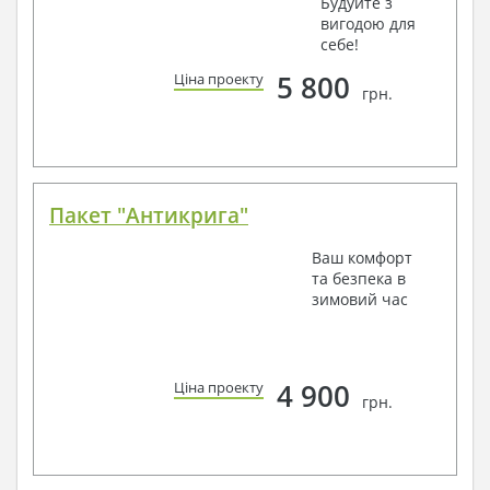
Будуйте з
вигодою для
себе!
5 800
Ціна проекту
грн.
Пакет "Антикрига"
Ваш комфорт
та безпека в
зимовий час
4 900
Ціна проекту
грн.