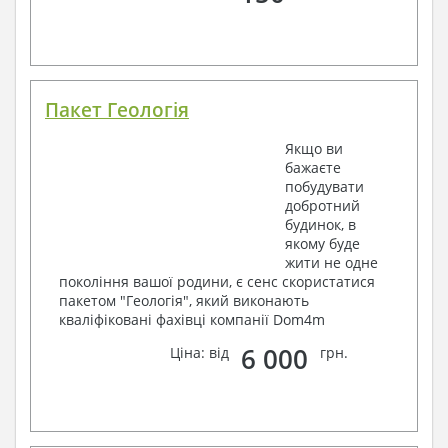
Пакет Геологія
Якщо ви
бажаєте
побудувати
добротний
будинок, в
якому буде
жити не одне
покоління вашої родини, є сенс скористатися
пакетом "Геологія", який виконають
кваліфіковані фахівці компанії Dom4m
6 000
Ціна: від
грн.