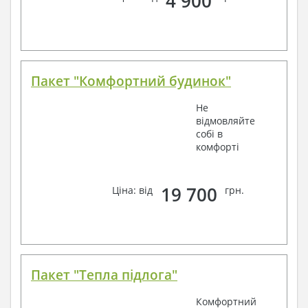
4 900
Пакет "Комфортний будинок"
Не
відмовляйте
собі в
комфорті
19 700
Ціна: від
грн.
Пакет "Тепла підлога"
Комфортний