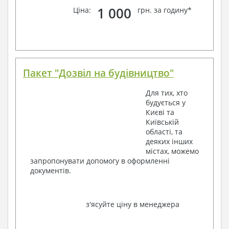
1 000
Ціна:
грн. за годину*
Пакет "Дозвіл на будівництво"
Для тих, хто
будується у
Києві та
Київській
області, та
деяких інших
містах, можемо
запропонувати допомогу в оформленні
документів.
з'ясуйте ціну в менеджера