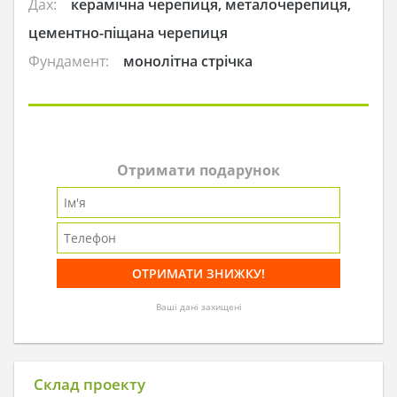
Дах:
керамічна черепиця, металочерепиця,
цементно-піщана черепиця
Фундамент:
монолітна стрічка
Отримати подарунок
Ваші дані захищені
Склад проекту