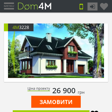
4M
3228
26 900
Ціна проекту
грн
ЗАМОВИТИ