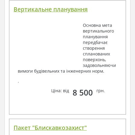
Вертикальне планування
Основна мета
вертикального
планування
передбачає
створення
спланованих
поверхонь,
задовольняючи
вимоги будівельних та інженерних норм.
.
8 500
Ціна: від
грн.
Пакет "Блискавкозахист"