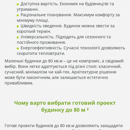
Доступна вартість. Економія на будівництві та
утриманні.
Раціональне планування. Максимум комфорту за
мінімуму площі.
Швидкість зведення. Будинок можна звести за
короткий термін.
Універсальність. Підходить для сезонного та
постійного проживання.
Енергоефективність. Сучасні технології дозволяють
скоротити тепловтрати.
Маленькі будинки до 80 кв.м – це не компроміс, а свідомий
вибір. Вони легко адаптуються під різні стилі: класичний,
сучасний, мінімалізм чи хай-тек. Архітектурне рішення
може бути лаконічним, але залишається естетично
привабливим.
Чому варто вибрати готовий проект
будинку до 80 м ²
Готові проекти будинків до 80 кв.м дозволяють заощадити