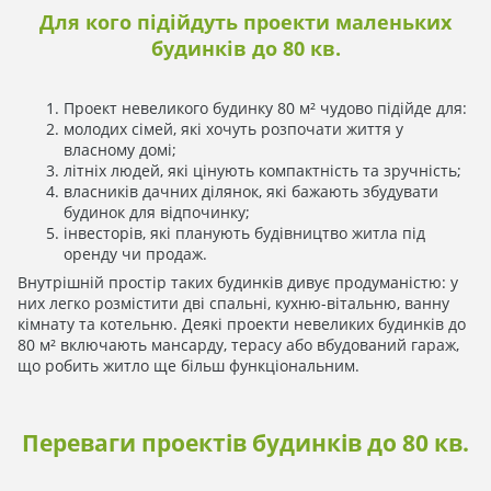
Для кого підійдуть проекти маленьких
будинків до 80 кв.
Проект невеликого будинку 80 м² чудово підійде для:
молодих сімей, які хочуть розпочати життя у
власному домі;
літніх людей, які цінують компактність та зручність;
власників дачних ділянок, які бажають збудувати
будинок для відпочинку;
інвесторів, які планують будівництво житла під
оренду чи продаж.
Внутрішній простір таких будинків дивує продуманістю: у
них легко розмістити дві спальні, кухню-вітальню, ванну
кімнату та котельню. Деякі проекти невеликих будинків до
80 м² включають мансарду, терасу або вбудований гараж,
що робить житло ще більш функціональним.
Переваги проектів будинків до 80 кв.