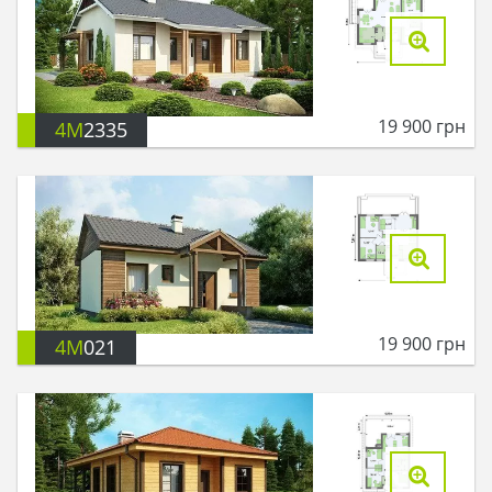
19 900
грн
4M
2335
19 900
грн
4M
021