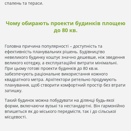
спалень та тераси.
Чому обирають проекти будинків площею
до 80 кв.
Головна причина популярності – доступність та
ефективність планувальних рішень. Будівництво
невеликого будинку коштує значно дешевше, ніж зведення
великого котеджу, а експлуатаційні витрати мінімальні.
При цьому готові проекти будинків до 80 кв.м.
забезпечують раціональне використання кожного
квадратного метра. Архітектори ретельно продумують
планування, щоб створити комфортний простір без втрати
затишку.
Такий будинок можна побудувати на ділянці будь-якої
форми, включаючи вузькі та нестандартні. Він гармонійно
впишеться як до міського передмістя, так і до сільської
місцевості.