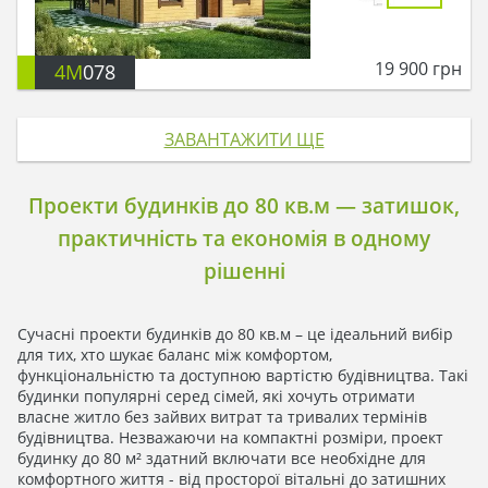
19 900
грн
4M
078
ЗАВАНТАЖИТИ ЩЕ
Проекти будинків до 80 кв.м — затишок,
практичність та економія в одному
рішенні
Сучасні проекти будинків до 80 кв.м – це ідеальний вибір
для тих, хто шукає баланс між комфортом,
функціональністю та доступною вартістю будівництва. Такі
будинки популярні серед сімей, які хочуть отримати
власне житло без зайвих витрат та тривалих термінів
будівництва. Незважаючи на компактні розміри, проект
будинку до 80 м² здатний включати все необхідне для
комфортного життя - від просторої вітальні до затишних