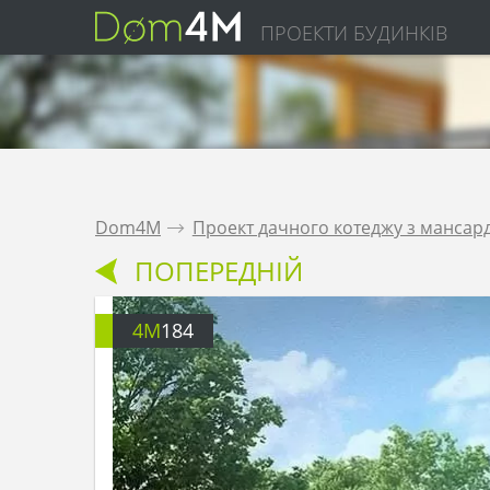
ПРОЕКТИ БУДИНКІВ
Dom4M
.
Проект дачного котеджу з мансард
ПОПЕРЕДНІЙ
4M
184