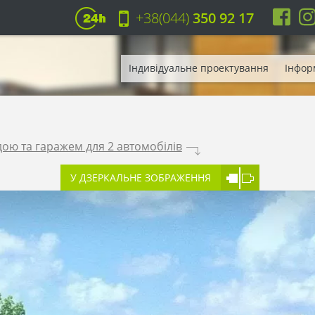
+38(044)
350 92 17
Індивідуальне проектування
Інфор
ою та гаражем для 2 автомобілів
.
У ДЗЕРКАЛЬНЕ ЗОБРАЖЕННЯ