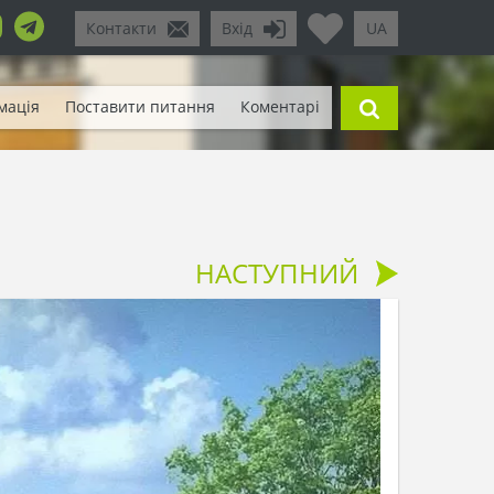
Контакти
Вхід
UA
мація
Поставити питання
Коментарі
НАСТУПНИЙ