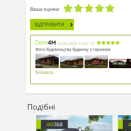
Ваша оцінка:
ВІДПРАВИТИ
24.09.2020 14:07:16
Фото будівництва будинку з гаражем
Відповісти
Подібні
4M
368