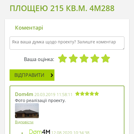
ПЛОЩЕЮ 215 КВ.М. 4M288
Коментарі
Ваша оцінка:
ВІДПРАВИТИ
Dom4m
20.03.2019 11:58:11
Фото реалізації проекту.
Відповісти
12.08.2020 10:34:38