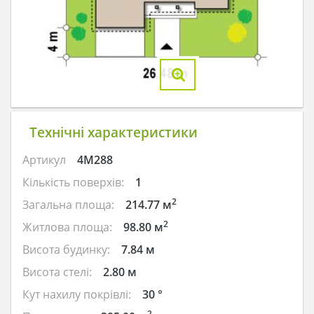
Технічні характеристики
Артикул
4M288
Кількість поверхів:
1
2
Загальна площа:
214.77 м
2
Житлова площа:
98.80 м
Висота будинку:
7.84 м
Висота стелі:
2.80 м
Кут нахилу покрівлі:
30 °
2