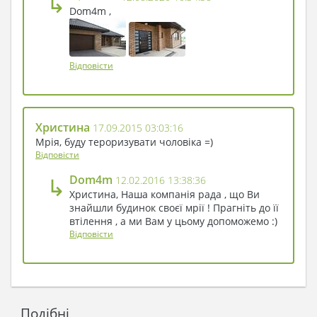
↳
Dom4m ,
Відповісти
Христина
17.09.2015 03:03:16
Мрія, буду тероризувати чоловіка =)
Відповісти
↳
Dom4m
12.02.2016 13:38:36
Христина, Наша компанія рада , що Ви
знайшли будинок своєї мрії ! Прагніть до її
втілення , а ми Вам у цьому допоможемо :)
Відповісти
Подібні