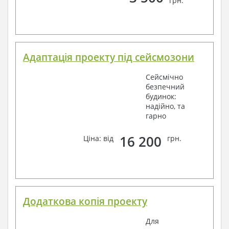
грн.
Адаптація проекту під сейсмозони
Сейсмічно
безпечний
будинок:
надійно, та
гарно
16 200
Ціна: від
грн.
Додаткова копія проекту
Для