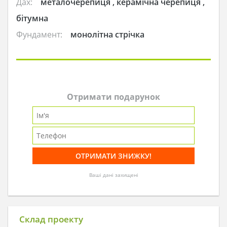
Дах:
металочерепиця , керамічна черепиця ,
бітумна
Фундамент:
монолітна стрічка
Отримати подарунок
Ваші дані захищені
Склад проекту