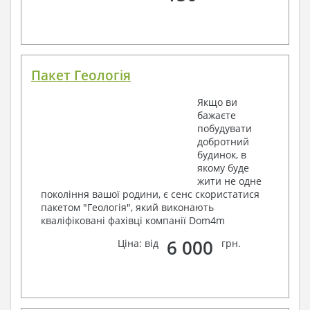
Пакет Геологія
Якщо ви
бажаєте
побудувати
добротний
будинок, в
якому буде
жити не одне
покоління вашої родини, є сенс скористатися
пакетом "Геологія", який виконають
кваліфіковані фахівці компанії Dom4m
6 000
Ціна: від
грн.