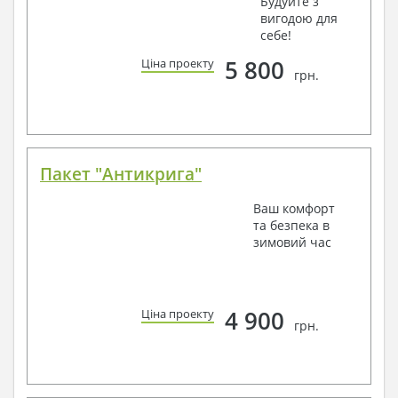
Будуйте з
вигодою для
себе!
5 800
Ціна проекту
грн.
Пакет "Антикрига"
Ваш комфорт
та безпека в
зимовий час
4 900
Ціна проекту
грн.