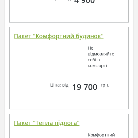
4 900
Пакет "Комфортний будинок"
Не
відмовляйте
собі в
комфорті
19 700
Ціна: від
грн.
Пакет "Тепла підлога"
Комфортний