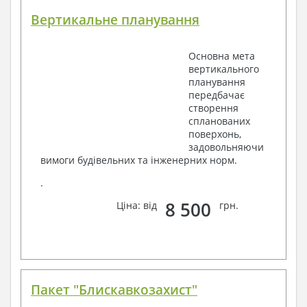
Вертикальне планування
Основна мета
вертикального
планування
передбачає
створення
спланованих
поверхонь,
задовольняючи
вимоги будівельних та інженерних норм.
.
8 500
Ціна: від
грн.
Пакет "Блискавкозахист"