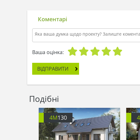
Коментарі
Ваша оцінка:
ВІДПРАВИТИ
Подібні
4M
130