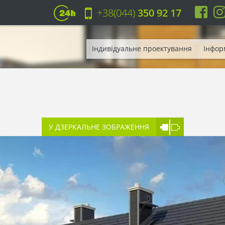
+38(044)
350 92 17
Індивідуальне проектування
Інфор
У ДЗЕРКАЛЬНЕ ЗОБРАЖЕННЯ