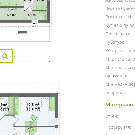
Висота будинк
Висота стелі:
Кут нахилу пок
Площа даху:
Кубатура:
Кількість спа
Кількість санв
Мінімальний 
(довжина):
Мінімальний 
(ширина):
Матеріали:
Стіни:
Перекриття: