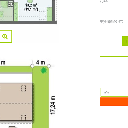
Дах:
Фундамент: