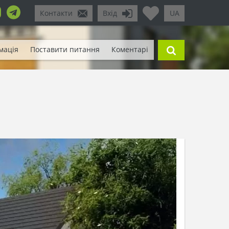
Контакти
Вхід
UA
мація
Поставити питання
Коментарі