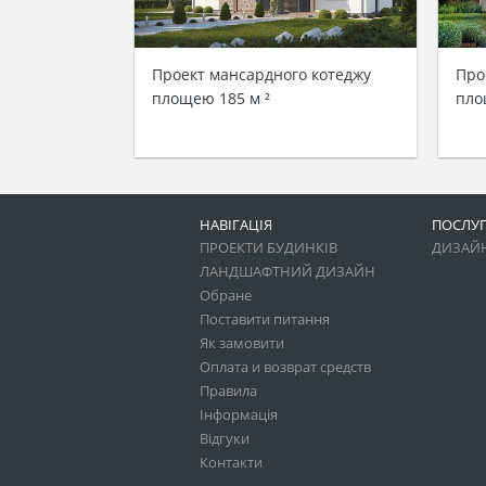
Проект мансардного котеджу
Про
площею 185 м ²
пло
НАВІГАЦІЯ
ПОСЛУ
ПРОЕКТИ БУДИНКІВ
ДИЗАЙН
ЛАНДШАФТНИЙ ДИЗАЙН
Обране
Поставити питання
Як замовити
Оплата и возврат средств
Правила
Інформація
Відгуки
Контакти