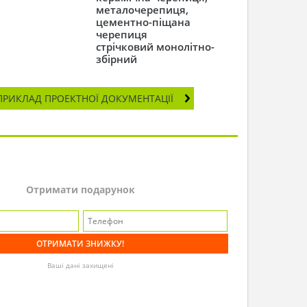
металочерепиця,
цементно-піщана
черепиця
стрічковий монолітно-
збірний
ПРИКЛАД ПРОЕКТНОЇ ДОКУМЕНТАЦІЇ
Отримати подарунок
Ваші дані захищені