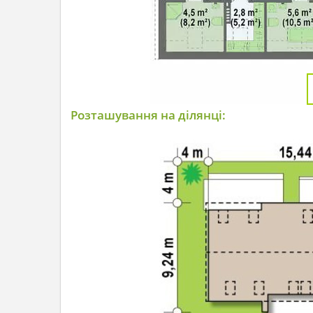
Розташування на ділянці: