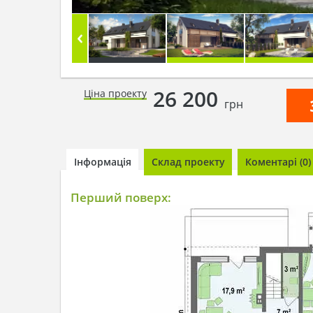
26 200
Ціна проекту
грн
Інформація
Склад проекту
Коментарі (0)
Перший поверх: