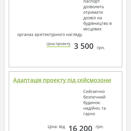
паспорт
дозволить
отримати
дозвіл на
будівництво в
місцевих
органах архітектурного нагляду.
3 500
Ціна проекту
грн.
Адаптація проекту під сейсмозони
Сейсмічно
безпечний
будинок:
надійно, та
гарно
16 200
Ціна: від
грн.