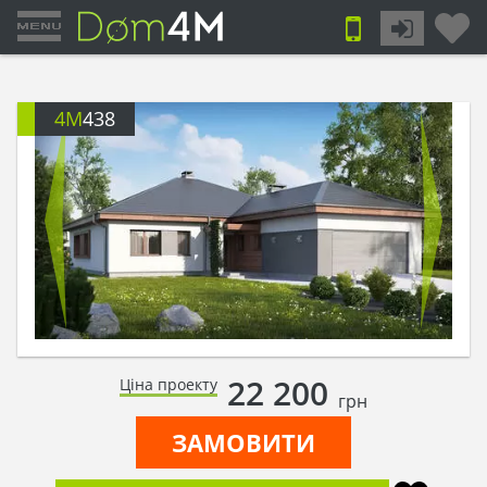
4M
438
22 200
Ціна проекту
грн
ЗАМОВИТИ