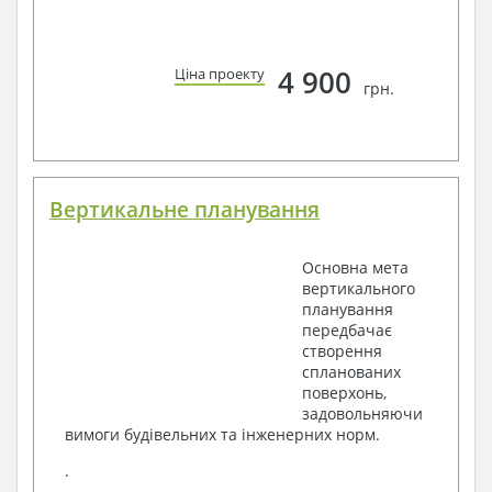
4 900
Ціна проекту
грн.
Вертикальне планування
Основна мета
вертикального
планування
передбачає
створення
спланованих
поверхонь,
задовольняючи
вимоги будівельних та інженерних норм.
.