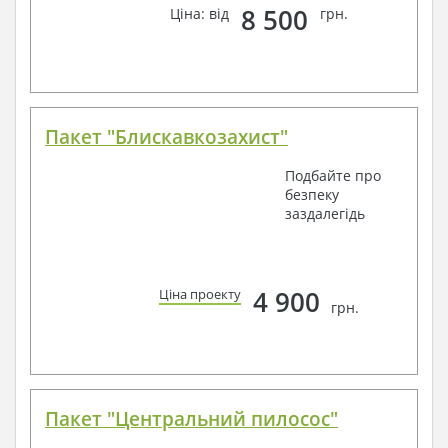
8 500
Ціна: від
грн.
Пакет "Блискавкозахист"
Подбайте про
безпеку
заздалегідь
4 900
Ціна проекту
грн.
Пакет "Центральний пилосос"