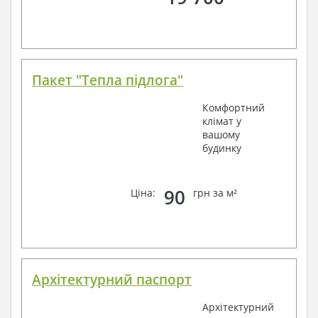
Пакет "Тепла підлога"
Комфортний
клімат у
вашому
будинку
90
Ціна:
грн за м²
Архітектурний паспорт
Архітектурний