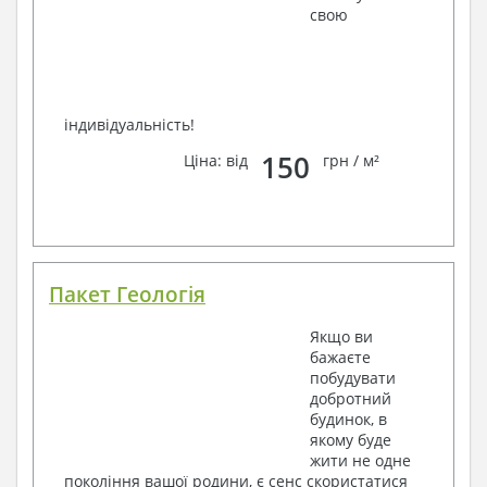
свою
індивідуальність!
150
Ціна: від
грн / м²
Пакет Геологія
Якщо ви
бажаєте
побудувати
добротний
будинок, в
якому буде
жити не одне
покоління вашої родини, є сенс скористатися