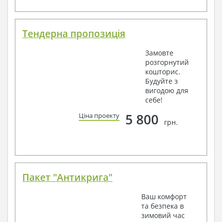
Тендерна пропозиція
Замовте
розгорнутий
кошторис.
Будуйте з
вигодою для
себе!
5 800
Ціна проекту
грн.
Пакет "Антикрига"
Ваш комфорт
та безпека в
зимовий час