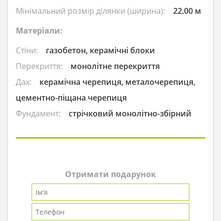
Мінімальний розмір ділянки (ширина):
22.00 м
Матеріали:
Стіни:
газобетон, керамічні блоки
Перекриття:
монолітне перекриття
Дах:
керамічна черепиця, металочерепиця,
цементно-піщана черепиця
Фундамент:
стрічковий монолітно-збірний
Отримати подарунок