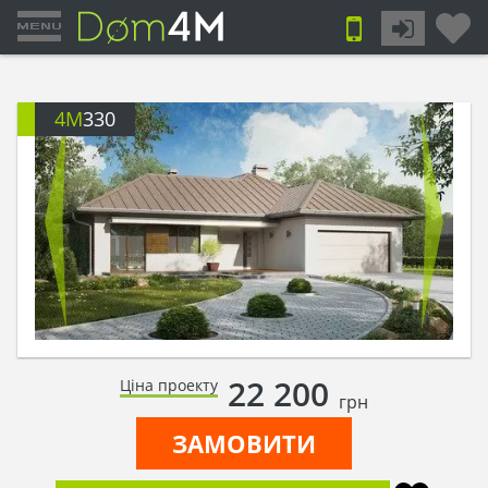
4M
330
22 200
Ціна проекту
грн
ЗАМОВИТИ