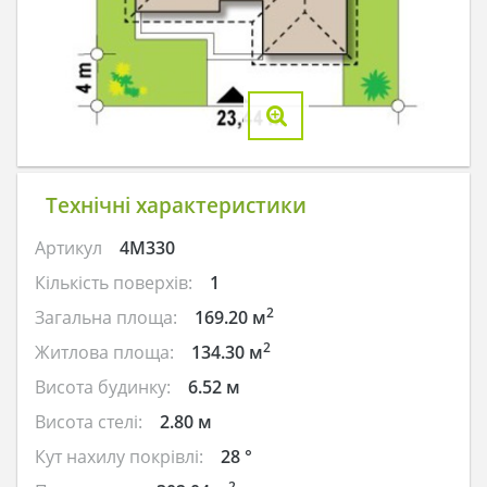
Технічні характеристики
Артикул
4M330
Кількість поверхів:
1
2
Загальна площа:
169.20 м
2
Житлова площа:
134.30 м
Висота будинку:
6.52 м
Висота стелі:
2.80 м
Кут нахилу покрівлі:
28 °
2