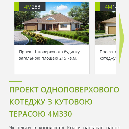
4M
288
4M
142
Проект 1 поверхового будинку
Проект одноп
загальною площею 215 кв.м.
котеджу з гар
ПРОЕКТ ОДНОПОВЕРХОВОГО
КОТЕДЖУ З КУТОВОЮ
ТЕРАСОЮ 4M330
Як тільки в королівстві Краси наставав ранок