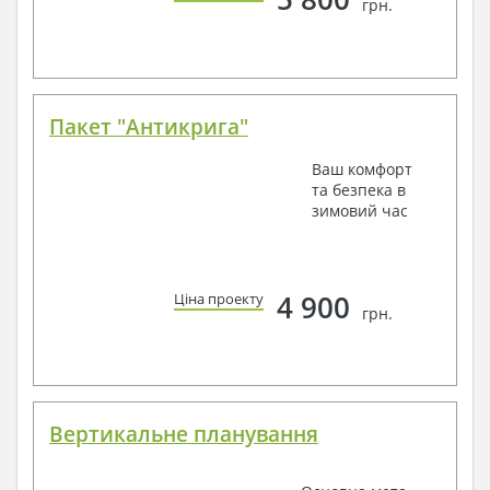
грн.
Пакет "Антикрига"
Ваш комфорт
та безпека в
зимовий час
4 900
Ціна проекту
грн.
Вертикальне планування