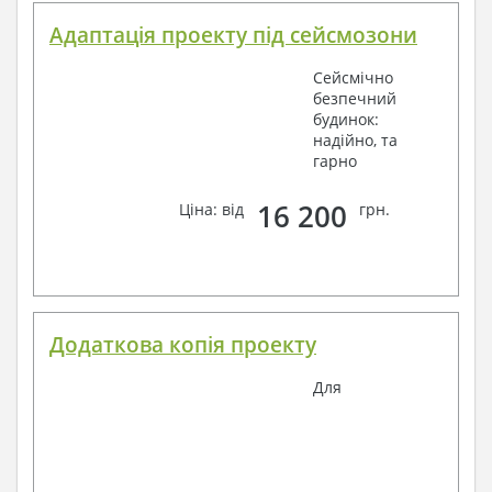
Адаптація проекту під сейсмозони
Сейсмічно
безпечний
будинок:
надійно, та
гарно
16 200
Ціна: від
грн.
Додаткова копія проекту
Для