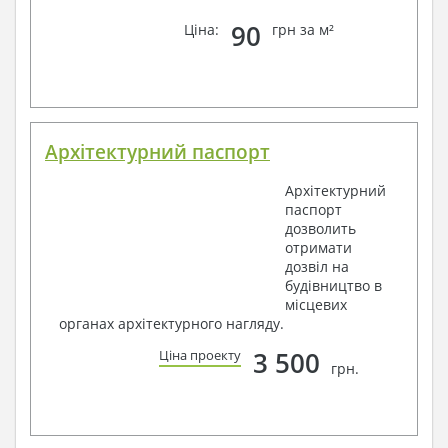
90
Ціна:
грн за м²
Архітектурний паспорт
Архітектурний
паспорт
дозволить
отримати
дозвіл на
будівництво в
місцевих
органах архітектурного нагляду.
3 500
Ціна проекту
грн.