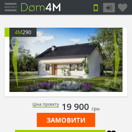
4M
290
19 900
Ціна проекту
грн
ЗАМОВИТИ