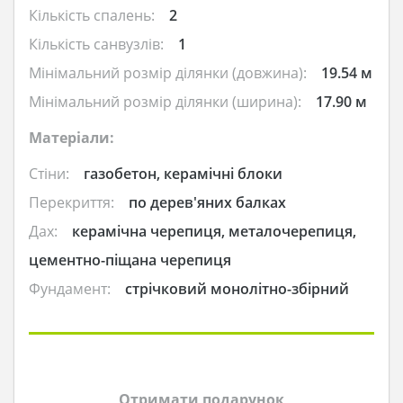
Кількість спалень:
2
Кількість санвузлів:
1
Мінімальний розмір ділянки (довжина):
19.54 м
Мінімальний розмір ділянки (ширина):
17.90 м
Матеріали:
Стіни:
газобетон, керамічні блоки
Перекриття:
по дерев'яних балках
Дах:
керамічна черепиця, металочерепиця,
цементно-піщана черепиця
Фундамент:
стрічковий монолітно-збірний
Отримати подарунок