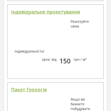
Індивідуальне проектування
Реалізуйте
свою
індивідуальність!
150
Ціна: від
грн / м²
Пакет Геологія
Якщо ви
бажаєте
побудувати