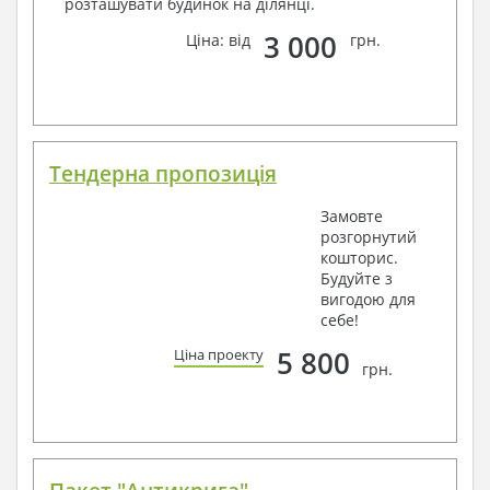
розташувати будинок на ділянці.
3 000
Ціна: від
грн.
Тендерна пропозиція
Замовте
розгорнутий
кошторис.
Будуйте з
вигодою для
себе!
5 800
Ціна проекту
грн.