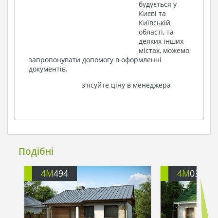
будується у
Києві та
Київській
області, та
деяких інших
містах, можемо
запропонувати допомогу в оформленні
документів.
з'ясуйте ціну в менеджера
Подібні
4M
494
4M
032