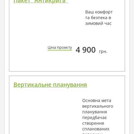
Пакет "Антикрига"
Ваш комфорт
та безпека в
зимовий час
4 900
Ціна проекту
грн.
Вертикальне планування
Основна мета
вертикального
планування
передбачає
створення
спланованих