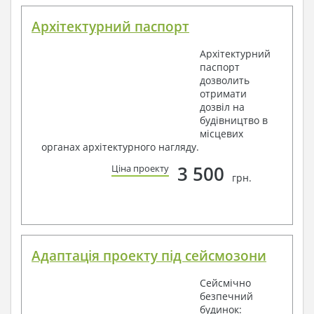
Архітектурний паспорт
Архітектурний
паспорт
дозволить
отримати
дозвіл на
будівництво в
місцевих
органах архітектурного нагляду.
3 500
Ціна проекту
грн.
Адаптація проекту під сейсмозони
Сейсмічно
безпечний
будинок: