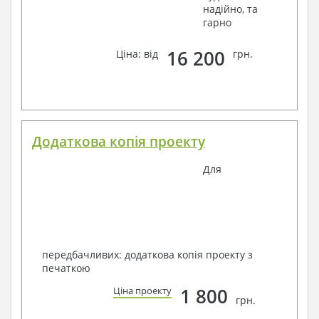
надійно, та
гарно
16 200
Ціна: від
грн.
Додаткова копія проекту
Для
передбачливих: додаткова копія проекту з
печаткою
1 800
Ціна проекту
грн.