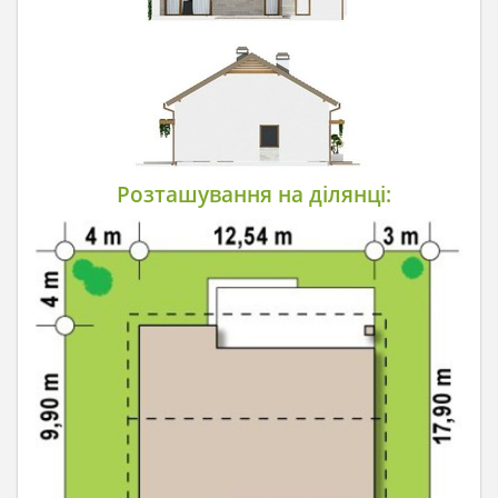
Розташування на ділянці: