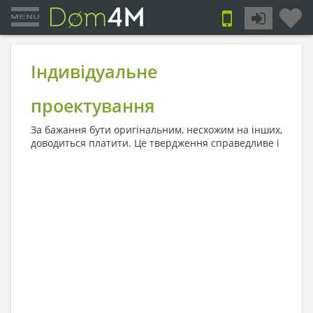
Індивідуальне
проектування
За бажання бути оригінальним, несхожим на інших,
доводиться платити. Це твердження справедливе
і