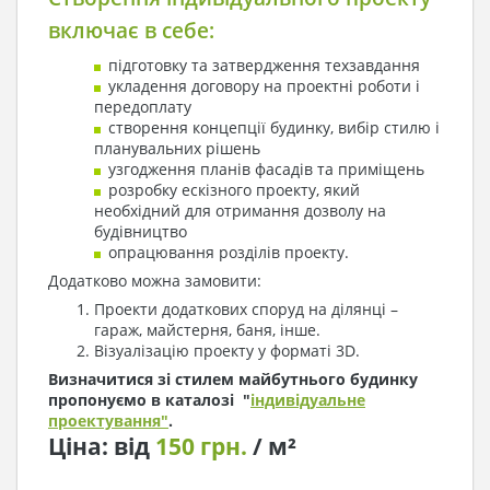
включає в себе:
підготовку та затвердження техзавдання
укладення договору на проектні роботи і
передоплату
створення концепції будинку, вибір стилю і
планувальних рішень
узгодження планів фасадів та приміщень
розробку ескізного проекту, який
необхідний для отримання дозволу на
будівництво
опрацювання розділів проекту.
Додатково можна замовити:
Проекти додаткових споруд на ділянці –
гараж, майстерня, баня, інше.
Візуалізацію проекту у форматі 3D.
Визначитися зі стилем майбутнього будинку
пропонуємо в каталозі "
індивідуальне
проектування"
.
Ціна: від
150 грн.
/ м²