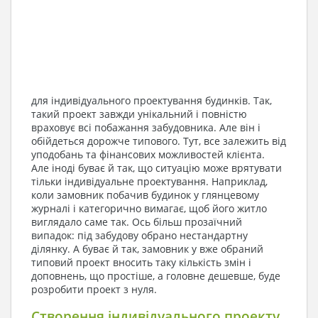
для індивідуального проектування будинків. Так,
такий проект завжди унікальний і повністю
враховує всі побажання забудовника. Але він і
обійдеться дорожче типового. Тут, все залежить від
уподобань та фінансових можливостей клієнта.
Але іноді буває й так, що ситуацію може врятувати
тільки індивідуальне проектування. Наприклад,
коли замовник побачив будинок у глянцевому
журналі і категорично вимагає, щоб його житло
виглядало саме так. Ось більш прозаїчний
випадок: під забудову обрано нестандартну
ділянку. А буває й так, замовник у вже обраний
типовий проект вносить таку кількість змін і
доповнень, що простіше, а головне дешевше, буде
розробити проект з нуля.
Створення індивідуального проекту