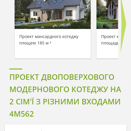
Проект мансардного котеджу
Проект коттед
площею 185 м ²
площадью 198
ПРОЕКТ ДВОПОВЕРХОВОГО
МОДЕРНОВОГО КОТЕДЖУ НА
2 СІМ'Ї З РІЗНИМИ ВХОДАМИ
4M562