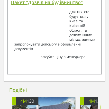
Пакет "Дозвіл на будівництво"
Для тих, хто
будується у
Києві та
Київській
області, та
деяких інших
містах, можемо
запропонувати допомогу в оформленні
документів.
з'ясуйте ціну в менеджера
Подібні
4M
130
4M
136