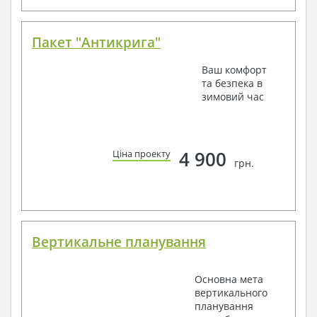
Пакет "Антикрига"
Ваш комфорт
та безпека в
зимовий час
4 900
Ціна проекту
грн.
Вертикальне планування
Основна мета
вертикального
планування