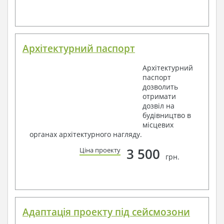
Архітектурний паспорт
Архітектурний
паспорт
дозволить
отримати
дозвіл на
будівництво в
місцевих
органах архітектурного нагляду.
3 500
Ціна проекту
грн.
Адаптація проекту під сейсмозони