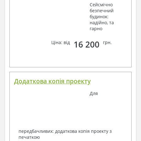
Сейсмічно
безпечний
будинок:
надійно, та
гарно
16 200
Ціна: від
грн.
Додаткова копія проекту
Для
передбачливих: додаткова копія проекту з
печаткою