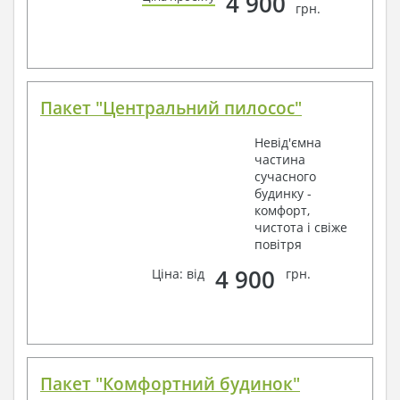
4 900
грн.
Пакет "Центральний пилосос"
Невід'ємна
частина
сучасного
будинку -
комфорт,
чистота і свіже
повітря
4 900
Ціна: від
грн.
Пакет "Комфортний будинок"