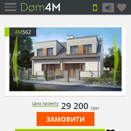
4M
562
29 200
Ціна проекту
грн
ЗАМОВИТИ