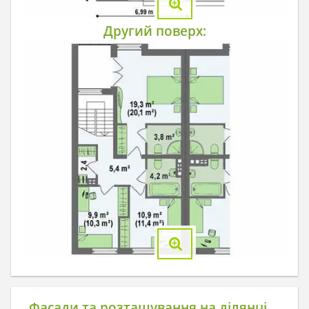
Другий поверх:
Фасади та розташування на ділянці