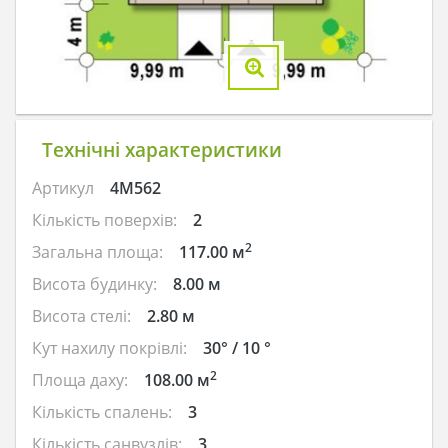
Технічні характеристики
Артикул
4M562
Кількість поверхів:
2
2
Загальна площа:
117.00 м
Висота будинку:
8.00 м
Висота стелі:
2.80 м
Кут нахилу покрівлі:
30° / 10 °
2
Площа даху:
108.00 м
Кількість спалень:
3
Кількість санвузлів:
3