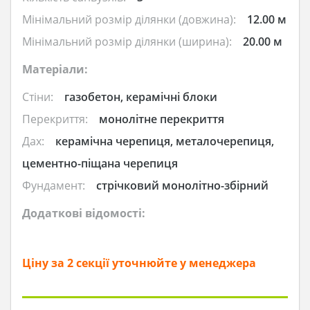
Мінімальний розмір ділянки (довжина):
12.00 м
Мінімальний розмір ділянки (ширина):
20.00 м
Матеріали:
Стіни:
газобетон, керамічні блоки
Перекриття:
монолітне перекриття
Дах:
керамічна черепиця, металочерепиця,
цементно-піщана черепиця
Фундамент:
стрічковий монолітно-збірний
Додаткові відомості:
Ціну за 2 секції уточнюйте у менеджера