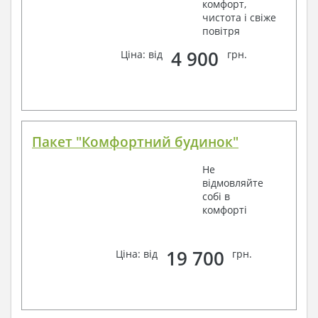
комфорт,
чистота і свіже
повітря
4 900
Ціна: від
грн.
Пакет "Комфортний будинок"
Не
відмовляйте
собі в
комфорті
19 700
Ціна: від
грн.