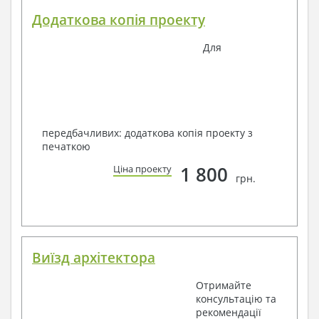
Додаткова копія проекту
Для
передбачливих: додаткова копія проекту з
печаткою
1 800
Ціна проекту
грн.
Виїзд архітектора
Отримайте
консультацію та
рекомендації