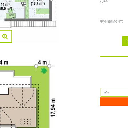
Дах:
Фундамент: