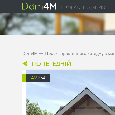
ПРОЕКТИ БУДИНКІВ
Dom4M
.
Проект практичного котеджу з ма
ПОПЕРЕДНІЙ
4M
264