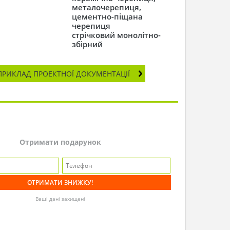
металочерепиця,
цементно-піщана
черепиця
стрічковий монолітно-
збірний
ПРИКЛАД ПРОЕКТНОЇ ДОКУМЕНТАЦІЇ
Отримати подарунок
Ваші дані захищені