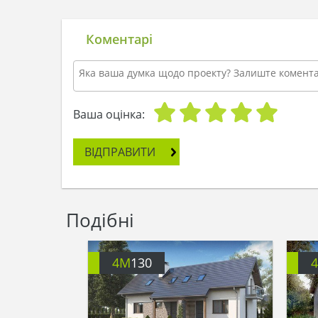
Коментарі
Ваша оцінка:
ВІДПРАВИТИ
Подібні
4M
130