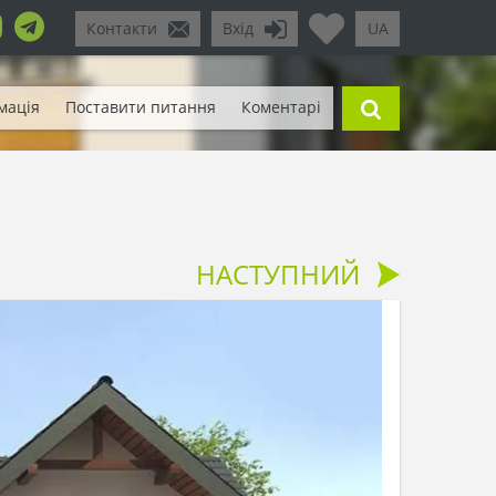
Контакти
Вхід
UA
мація
Поставити питання
Коментарі
НАСТУПНИЙ