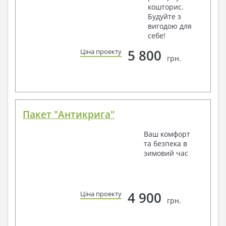
кошторис.
Будуйте з
вигодою для
себе!
5 800
Ціна проекту
грн.
Пакет "Антикрига"
Ваш комфорт
та безпека в
зимовий час
4 900
Ціна проекту
грн.