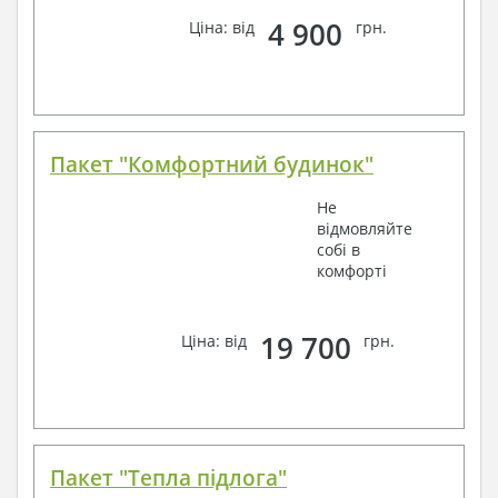
4 900
Ціна: від
грн.
Пакет "Комфортний будинок"
Не
відмовляйте
собі в
комфорті
19 700
Ціна: від
грн.
Пакет "Тепла підлога"