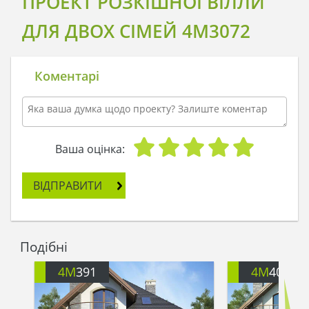
ПРОЕКТ РОЗКІШНОЇ ВІЛЛИ
ДЛЯ ДВОХ СІМЕЙ 4M3072
Коментарі
Ваша оцінка:
ВІДПРАВИТИ
Подібні
4M
391
4M
401