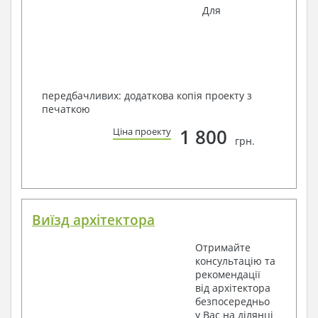
Для
передбачливих: додаткова копія проекту з
печаткою
1 800
Ціна проекту
грн.
Виїзд архітектора
Отримайте
консультацію та
рекомендації
від архітектора
безпосередньо
у Вас на ділянці