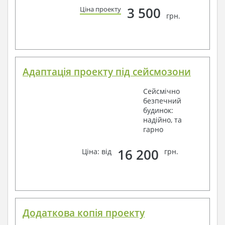
3 500
Ціна проекту
грн.
Адаптація проекту під сейсмозони
Сейсмічно
безпечний
будинок:
надійно, та
гарно
16 200
Ціна: від
грн.
Додаткова копія проекту