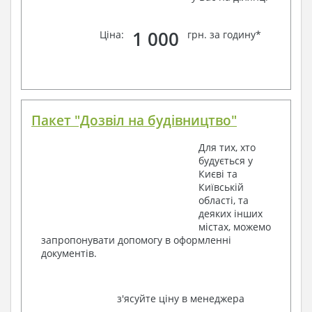
1 000
Ціна:
грн. за годину*
Пакет "Дозвіл на будівництво"
Для тих, хто
будується у
Києві та
Київській
області, та
деяких інших
містах, можемо
запропонувати допомогу в оформленні
документів.
з'ясуйте ціну в менеджера