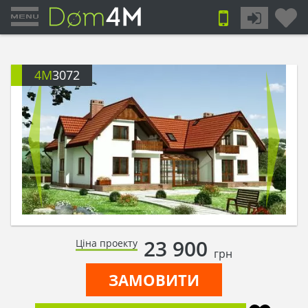
4M
3072
23 900
Ціна проекту
грн
ЗАМОВИТИ