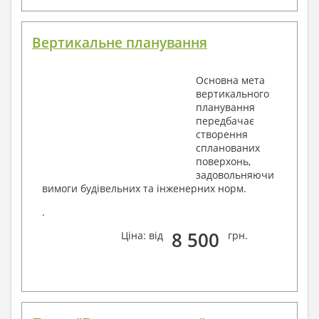
Вертикальне планування
Основна мета
вертикального
планування
передбачає
створення
спланованих
поверхонь,
задовольняючи
вимоги будівельних та інженерних норм.
.
8 500
Ціна: від
грн.