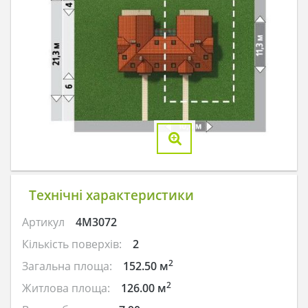
Технічні характеристики
Артикул
4M3072
Кількість поверхів:
2
2
Загальна площа:
152.50 м
2
Житлова площа:
126.00 м