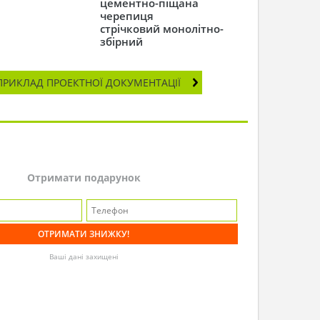
цементно-піщана
черепиця
стрічковий монолітно-
збірний
ПРИКЛАД ПРОЕКТНОЇ ДОКУМЕНТАЦІЇ
Отримати подарунок
Ваші дані захищені