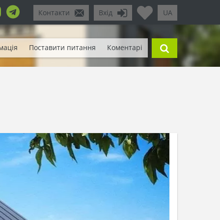
Контакти
Вхід
UA
мація
Поставити питання
Коментарі