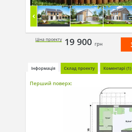
19 900
Ціна проекту
грн
Інформація
Склад проекту
Коментарі (1)
Перший поверх: