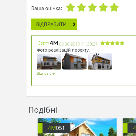
Ваша оцінка:
ВІДПРАВИТИ
08.08.2019 11:30:21
Фото реалізацій проекту.
Відповісти
Подібні
4M
051