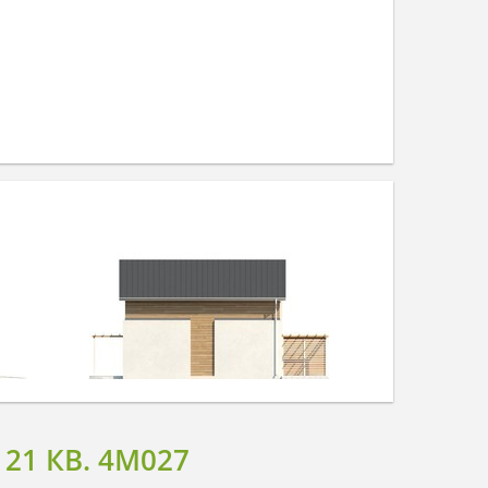
1 КВ. 4M027