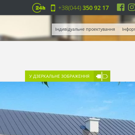
+38(044)
350 92 17
Індивідуальне проектування
Інфор
У ДЗЕРКАЛЬНЕ ЗОБРАЖЕННЯ