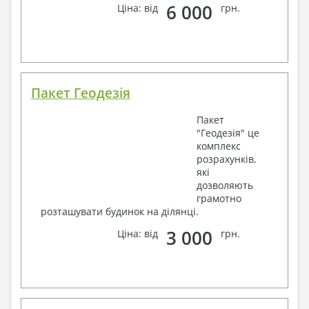
6 000
Ціна: від
грн.
Пакет Геодезія
Пакет
"Геодезія" це
комплекс
розрахунків,
які
дозволяють
грамотно
розташувати будинок на ділянці.
3 000
Ціна: від
грн.