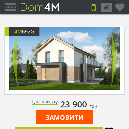
4M
692G
23 900
Ціна проекту
грн
ЗАМОВИТИ