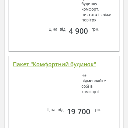
будинку -
комфорт,
чистота і свіже
повітря
4 900
Ціна: від
грн.
Пакет "Комфортний будинок"
Не
відмовляйте
собі в
комфорті
19 700
Ціна: від
грн.