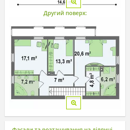
Другий поверх:
Фасади та розташування на ділянці