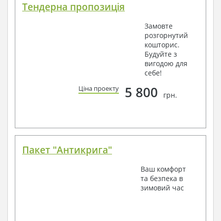
Тендерна пропозиція
Замовте
розгорнутий
кошторис.
Будуйте з
вигодою для
себе!
5 800
Ціна проекту
грн.
Пакет "Антикрига"
Ваш комфорт
та безпека в
зимовий час