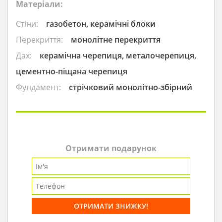
Матеріали:
Стіни:
газобетон, керамічні блоки
Перекриття:
монолітне перекриття
Дах:
керамічна черепиця, металочерепиця,
цементно-піщана черепиця
Фундамент:
стрічковий монолітно-збірний
Отримати подарунок