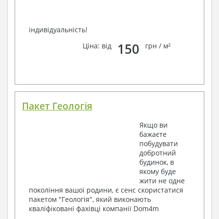
індивідуальність!
150
Ціна: від
грн / м²
Пакет Геологія
Якщо ви
бажаєте
побудувати
добротний
будинок, в
якому буде
жити не одне
покоління вашої родини, є сенс скористатися
пакетом "Геологія", який виконають
кваліфіковані фахівці компанії Dom4m