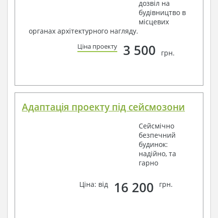
дозвіл на
будівництво в
місцевих
органах архітектурного нагляду.
3 500
Ціна проекту
грн.
Адаптація проекту під сейсмозони
Сейсмічно
безпечний
будинок:
надійно, та
гарно
16 200
Ціна: від
грн.