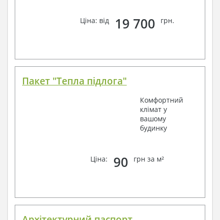
19 700
Ціна: від
грн.
Пакет "Тепла підлога"
Комфортний
клімат у
вашому
будинку
90
Ціна:
грн за м²
Архітектурний паспорт