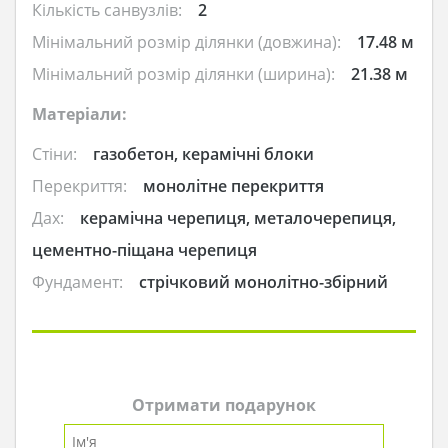
Кількість санвузлів:
2
Мінімальний розмір ділянки (довжина):
17.48 м
Мінімальний розмір ділянки (ширина):
21.38 м
Матеріали:
Стіни:
газобетон, керамічні блоки
Перекриття:
монолітне перекриття
Дах:
керамічна черепиця, металочерепиця,
цементно-піщана черепиця
Фундамент:
стрічковий монолітно-збірний
Отримати подарунок