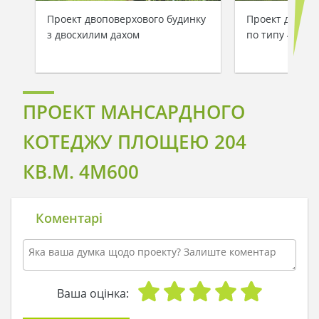
Проект двоповерхового будинку
Проект двопов
з двосхилим дахом
по типу 4M606
ПРОЕКТ МАНСАРДНОГО
КОТЕДЖУ ПЛОЩЕЮ 204
КВ.М. 4M600
Коментарі
Ваша оцінка: