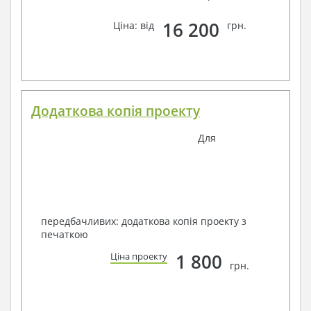
16 200
Ціна: від
грн.
Додаткова копія проекту
Для
передбачливих: додаткова копія проекту з
печаткою
1 800
Ціна проекту
грн.