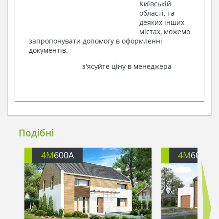
Київській
області, та
деяких інших
містах, можемо
запропонувати допомогу в оформленні
документів.
з'ясуйте ціну в менеджера
Подібні
4M
600A
4M
600G