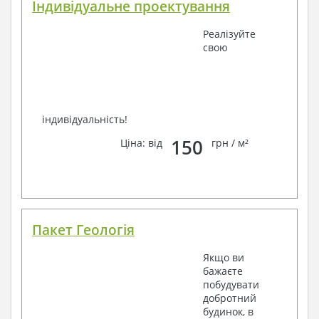
Індивідуальне проектування
Реалізуйте
свою
індивідуальність!
150
Ціна: від
грн / м²
Пакет Геологія
Якщо ви
бажаєте
побудувати
добротний
будинок, в