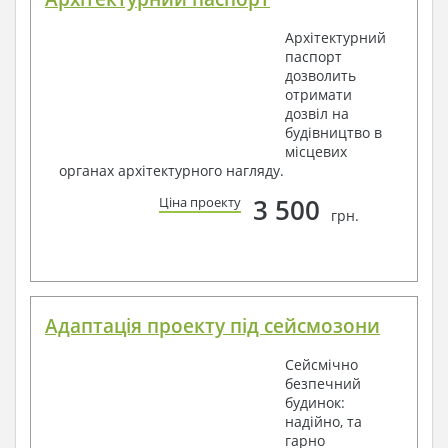
Архітектурний
паспорт
дозволить
отримати
дозвіл на
будівництво в
місцевих
органах архітектурного нагляду.
3 500
Ціна проекту
грн.
Адаптація проекту під сейсмозони
Сейсмічно
безпечний
будинок:
надійно, та
гарно