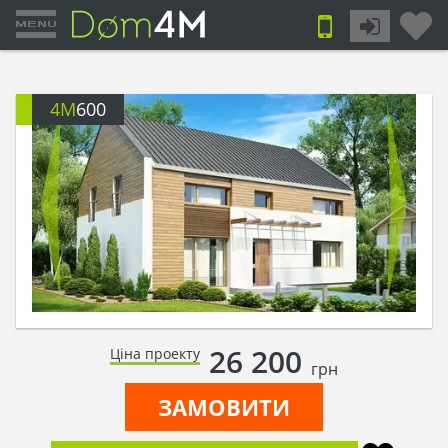
4M
600
26 200
Ціна проекту
грн
ЗАМОВИТИ