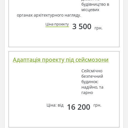
будівництво в
місцевих
органах архітектурного нагляду.
3 500
Ціна проекту
грн.
Адаптація проекту під сейсмозони
Сейсмічно
безпечний
будинок:
надійно, та
гарно
16 200
Ціна: від
грн.