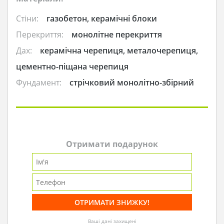
Стіни:
газобетон, керамічні блоки
Перекриття:
монолітне перекриття
Дах:
керамічна черепиця, металочерепиця,
цементно-піщана черепиця
Фундамент:
стрічковий монолітно-збірний
Отримати подарунок
Ваші дані захищені