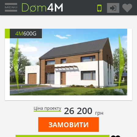
4M
600G
26 200
Ціна проекту
грн
ЗАМОВИТИ