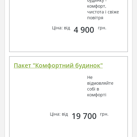
будинку -
комфорт,
чистота і свіже
повітря
4 900
Ціна: від
грн.
Пакет "Комфортний будинок"
Не
відмовляйте
собі в
комфорті
19 700
Ціна: від
грн.