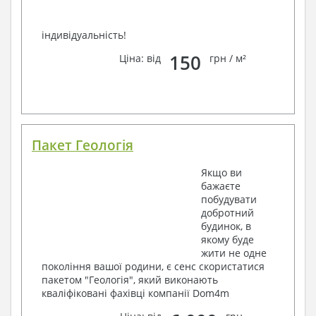
індивідуальність!
150
Ціна: від
грн / м²
Пакет Геологія
Якщо ви
бажаєте
побудувати
добротний
будинок, в
якому буде
жити не одне
покоління вашої родини, є сенс скористатися
пакетом "Геологія", який виконають
кваліфіковані фахівці компанії Dom4m