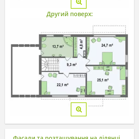
Другий поверх:
Фасади та розташування на ділянці