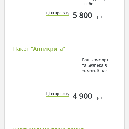
себе!
5 800
Ціна проекту
грн.
Пакет "Антикрига"
Ваш комфорт
та безпека в
зимовий час
4 900
Ціна проекту
грн.