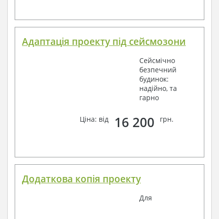
Адаптація проекту під сейсмозони
Сейсмічно
безпечний
будинок:
надійно, та
гарно
16 200
Ціна: від
грн.
Додаткова копія проекту
Для