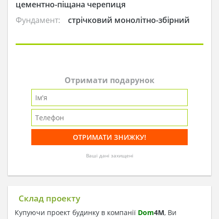
цементно-піщана черепиця
Фундамент:
стрічковий монолітно-збірний
Отримати подарунок
Ваші дані захищені
Склад проекту
Купуючи проект будинку в компанії
Dom
4
M
, Ви