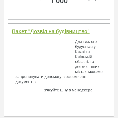
1 000
Пакет "Дозвіл на будівництво"
Для тих, хто
будується у
Києві та
Київській
області, та
деяких інших
містах, можемо
запропонувати допомогу в оформленні
документів.
з'ясуйте ціну в менеджера