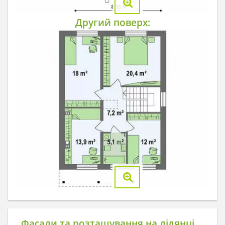
Другий поверх:
Фасади та розташування на ділянці