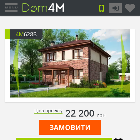
4M
628B
22 200
Ціна проекту
грн
ЗАМОВИТИ