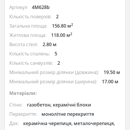
Артикул
4M628b
Кількість поверхів:
2
2
Загальна площа:
156.80 м
2
Житлова площа:
118.00 м
Висота стелі:
2.80 м
Кількість спалень:
5
Кількість санвузлів:
2
Мінімальний розмір ділянки (довжина):
19.50 м
Мінімальний розмір ділянки (ширина):
17.00 м
Матеріали:
Стіни:
газобетон, керамічні блоки
Перекриття:
монолітне перекриття
Дах:
керамічна черепиця, металочерепиця,