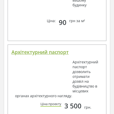
вашому
будинку
90
Ціна:
грн за м²
Архітектурний паспорт
Архітектурний
паспорт
дозволить
отримати
дозвіл на
будівництво в
місцевих
органах архітектурного нагляду.
3 500
Ціна проекту
грн.