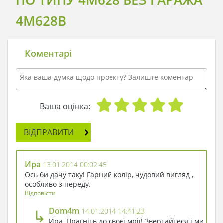
4M628B
Коментарі
Ваша оцінка:
ВІДПРАВИТИ
Ира
13.01.2014 00:02:45
Ось би дачу таку! Гарний колір, чудовий вигляд ,
особливо з переду.
Відповісти
↳
Dom4m
14.01.2014 14:41:23
Ира, Прагніть до своєї мрії! Звертайтеся і ми