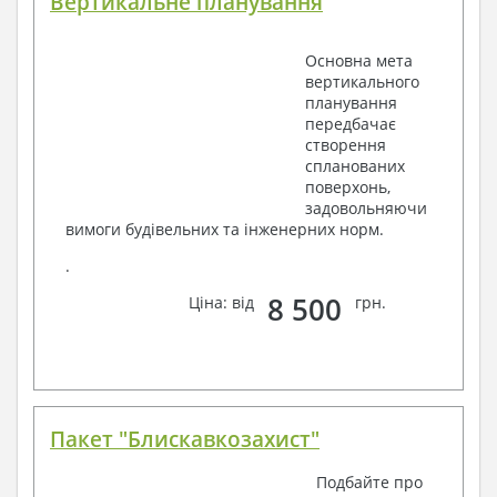
Вертикальне планування
Основна мета
вертикального
планування
передбачає
створення
спланованих
поверхонь,
задовольняючи
вимоги будівельних та інженерних норм.
.
8 500
Ціна: від
грн.
Пакет "Блискавкозахист"
Подбайте про