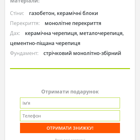
Матеріали:
Стіни:
газобетон, керамічні блоки
Перекриття:
монолітне перекриття
Дах:
керамічна черепиця, металочерепиця,
цементно-піщана черепиця
Фундамент:
стрічковий монолітно-збірний
Отримати подарунок
Ваші дані захищені