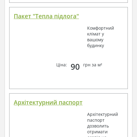
Пакет "Тепла підлога"
Комфортний
клімат у
вашому
будинку
90
Ціна:
грн за м²
Архітектурний паспорт
Архітектурний
паспорт
дозволить
отримати