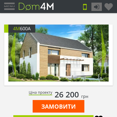
4M
600A
26 200
Ціна проекту
грн
ЗАМОВИТИ