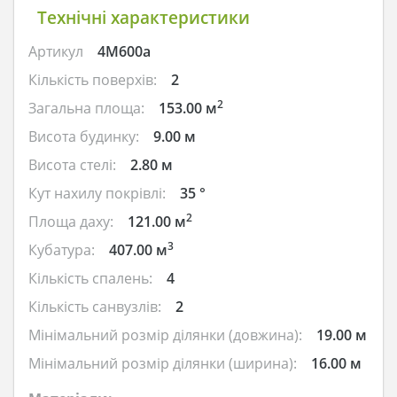
Технічні характеристики
Артикул
4M600a
Кількість поверхів:
2
2
Загальна площа:
153.00 м
Висота будинку:
9.00 м
Висота стелі:
2.80 м
Кут нахилу покрівлі:
35 °
2
Площа даху:
121.00 м
3
Кубатура:
407.00 м
Кількість спалень:
4
Кількість санвузлів:
2
Мінімальний розмір ділянки (довжина):
19.00 м
Мінімальний розмір ділянки (ширина):
16.00 м