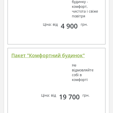
будинку -
комфорт,
чистота і свіже
повітря
4 900
Ціна: від
грн.
Пакет "Комфортний будинок"
Не
відмовляйте
собі в
комфорті
19 700
Ціна: від
грн.