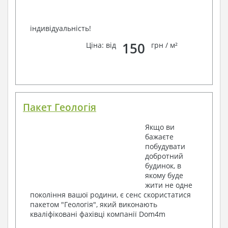
індивідуальність!
150
Ціна: від
грн / м²
Пакет Геологія
Якщо ви
бажаєте
побудувати
добротний
будинок, в
якому буде
жити не одне
покоління вашої родини, є сенс скористатися
пакетом "Геологія", який виконають
кваліфіковані фахівці компанії Dom4m