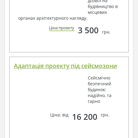
дозвіл на
будівництво в
місцевих
органах архітектурного нагляду.
3 500
Ціна проекту
грн.
Адаптація проекту під сейсмозони
Сейсмічно
безпечний
будинок:
надійно, та
гарно
16 200
Ціна: від
грн.