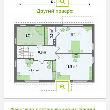
Другий поверх:
Фасади та розташування на ділянці