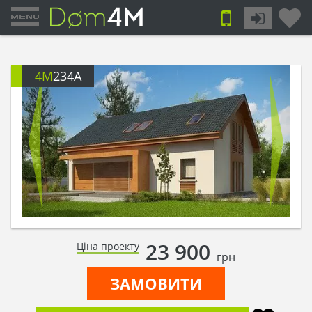
4M
234A
23 900
Ціна проекту
грн
ЗАМОВИТИ