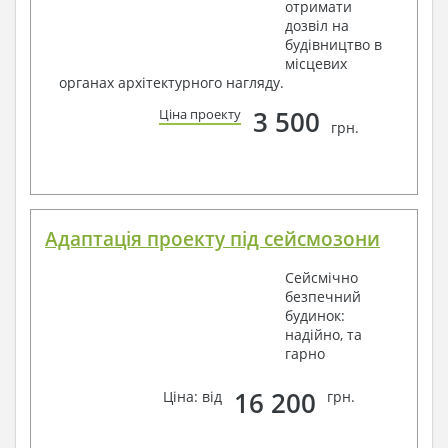
отримати
дозвіл на
будівництво в
місцевих
органах архітектурного нагляду.
3 500
Ціна проекту
грн.
Адаптація проекту під сейсмозони
Сейсмічно
безпечний
будинок:
надійно, та
гарно
16 200
Ціна: від
грн.