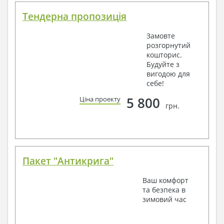
Тендерна пропозиція
Замовте
розгорнутий
кошторис.
Будуйте з
вигодою для
себе!
5 800
Ціна проекту
грн.
Пакет "Антикрига"
Ваш комфорт
та безпека в
зимовий час