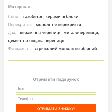
Матеріали:
Стіни:
газобетон, керамічні блоки
Перекриття:
монолітне перекриття
Дах:
керамічна черепиця, металочерепиця,
цементно-піщана черепиця
Фундамент:
стрічковий монолітно-збірний
Отримати подарунок