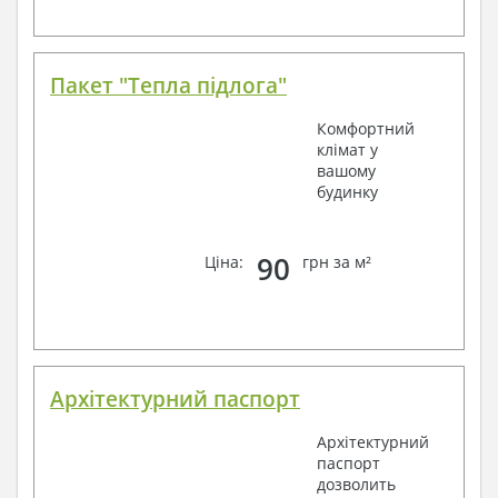
Пакет "Тепла підлога"
Комфортний
клімат у
вашому
будинку
90
Ціна:
грн за м²
Архітектурний паспорт
Архітектурний
паспорт
дозволить