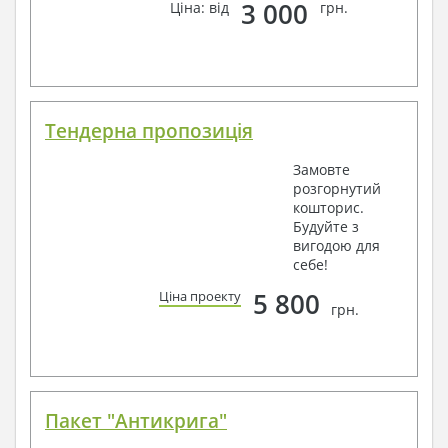
3 000
Ціна: від
грн.
Тендерна пропозиція
Замовте
розгорнутий
кошторис.
Будуйте з
вигодою для
себе!
5 800
Ціна проекту
грн.
Пакет "Антикрига"