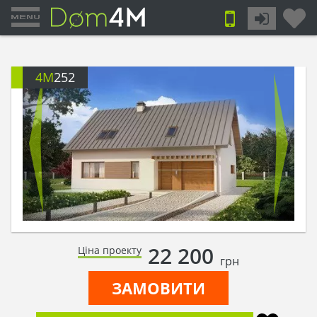
4M
252
22 200
Ціна проекту
грн
ЗАМОВИТИ