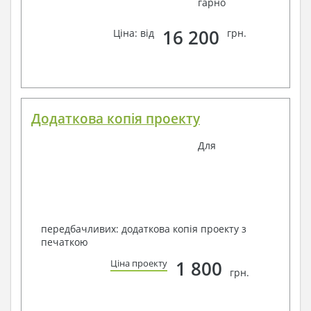
гарно
16 200
Ціна: від
грн.
Додаткова копія проекту
Для
передбачливих: додаткова копія проекту з
печаткою
1 800
Ціна проекту
грн.