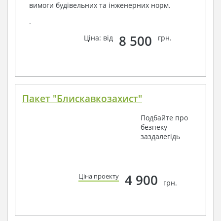
вимоги будівельних та інженерних норм.
.
8 500
Ціна: від
грн.
Пакет "Блискавкозахист"
Подбайте про
безпеку
заздалегідь
4 900
Ціна проекту
грн.