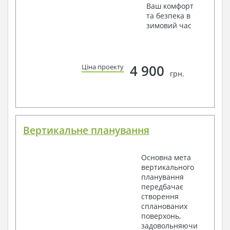
Ваш комфорт
та безпека в
зимовий час
4 900
Ціна проекту
грн.
Вертикальне планування
Основна мета
вертикального
планування
передбачає
створення
спланованих
поверхонь,
задовольняючи