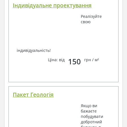
Індивідуальне проектування
Реалізуйте
свою
індивідуальність!
150
Ціна: від
грн / м²
Пакет Геологія
Якщо ви
бажаєте
побудувати
добротний