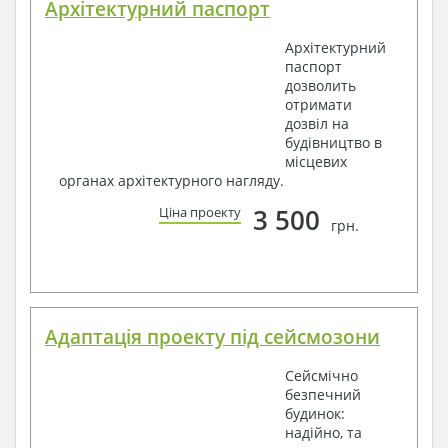
Архітектурний паспорт
Архітектурний
паспорт
дозволить
отримати
дозвіл на
будівництво в
місцевих
органах архітектурного нагляду.
3 500
Ціна проекту
грн.
Адаптація проекту під сейсмозони
Сейсмічно
безпечний
будинок:
надійно, та