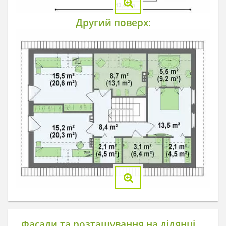
Другий поверх:
Фасади та розташування на ділянці