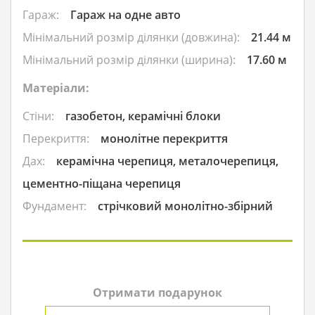
Гараж:
Гараж на одне авто
Мінімальний розмір ділянки (довжина):
21.44 м
Мінімальний розмір ділянки (ширина):
17.60 м
Матеріали:
Стіни:
газобетон, керамічні блоки
Перекриття:
монолітне перекриття
Дах:
керамічна черепиця, металочерепиця,
цементно-піщана черепиця
Фундамент:
стрічковий монолітно-збірний
Отримати подарунок