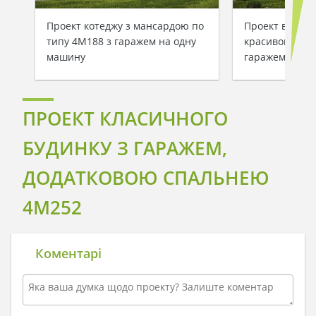
Проект котеджу з мансардою по
Проект велико
типу 4M188 з гаражем на одну
красивою ман
машину
гаражем
ПРОЕКТ КЛАСИЧНОГО
БУДИНКУ З ГАРАЖЕМ,
ДОДАТКОВОЮ СПАЛЬНЕЮ
4M252
Коментарі