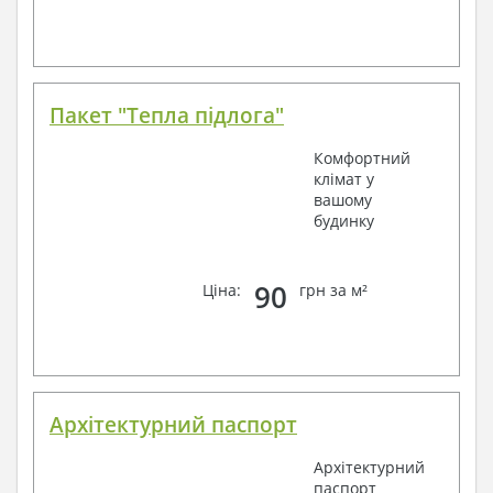
Пакет "Тепла підлога"
Комфортний
клімат у
вашому
будинку
90
Ціна:
грн за м²
Архітектурний паспорт
Архітектурний
паспорт