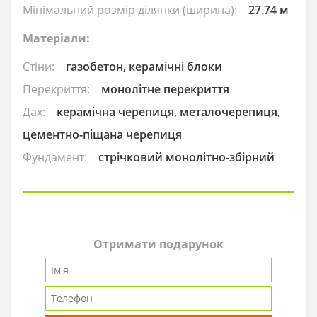
Мінімальний розмір ділянки (ширина):
27.74 м
Матеріали:
Стіни:
газобетон, керамічні блоки
Перекриття:
монолітне перекриття
Дах:
керамічна черепиця, металочерепиця,
цементно-піщана черепиця
Фундамент:
стрічковий монолітно-збірний
Отримати подарунок