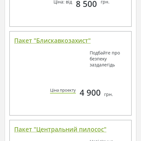
8 500
Ціна: від
грн.
Пакет "Блискавкозахист"
Подбайте про
безпеку
заздалегідь
4 900
Ціна проекту
грн.
Пакет "Центральний пилосос"