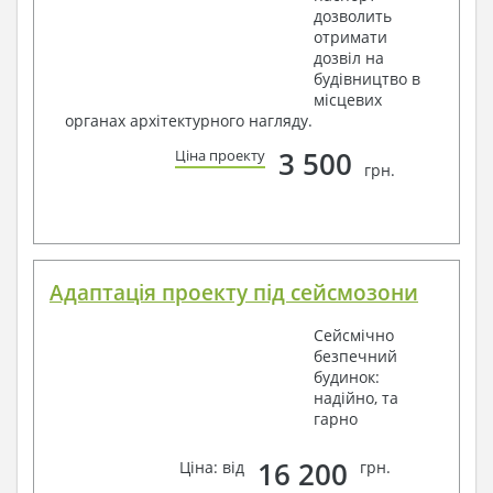
дозволить
отримати
дозвіл на
будівництво в
місцевих
органах архітектурного нагляду.
3 500
Ціна проекту
грн.
Адаптація проекту під сейсмозони
Сейсмічно
безпечний
будинок:
надійно, та
гарно
16 200
Ціна: від
грн.