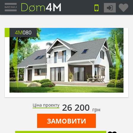
4M
080
26 200
Ціна проекту
грн
ЗАМОВИТИ