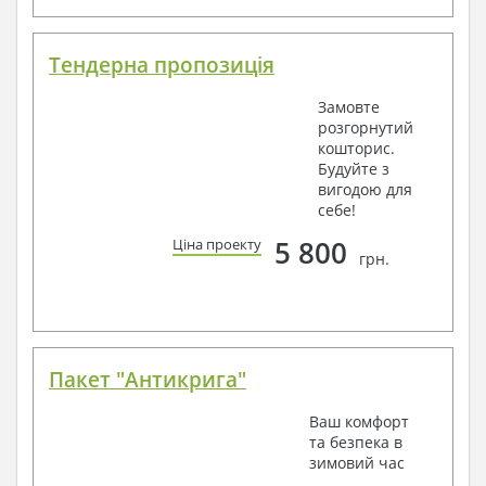
Тендерна пропозиція
Замовте
розгорнутий
кошторис.
Будуйте з
вигодою для
себе!
5 800
Ціна проекту
грн.
Пакет "Антикрига"
Ваш комфорт
та безпека в
зимовий час