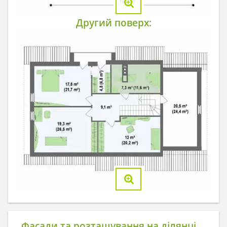
Другий поверх:
Фасади та розташування на ділянці