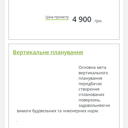
4 900
Ціна проекту
грн.
Вертикальне планування
Основна мета
вертикального
планування
передбачає
створення
спланованих
поверхонь,
задовольняючи
вимоги будівельних та інженерних норм.
.