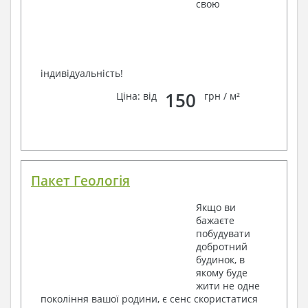
свою
індивідуальність!
150
Ціна: від
грн / м²
Пакет Геологія
Якщо ви
бажаєте
побудувати
добротний
будинок, в
якому буде
жити не одне
покоління вашої родини, є сенс скористатися