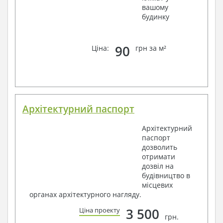
вашому
будинку
90
Ціна:
грн за м²
Архітектурний паспорт
Архітектурний
паспорт
дозволить
отримати
дозвіл на
будівництво в
місцевих
органах архітектурного нагляду.
3 500
Ціна проекту
грн.