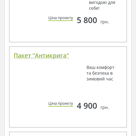
вигодою для
себе!
5 800
Ціна проекту
грн.
Пакет "Антикрига"
Ваш комфорт
та безпека в
зимовий час
4 900
Ціна проекту
грн.