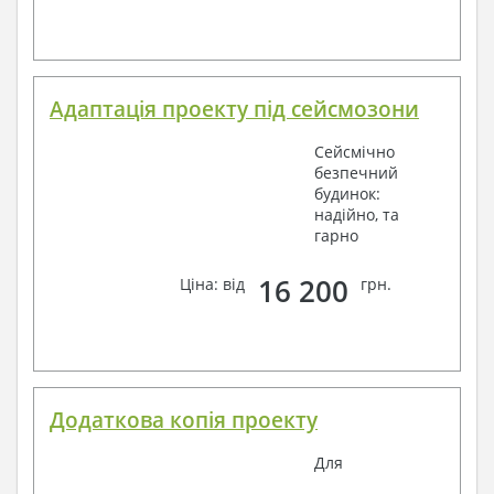
Адаптація проекту під сейсмозони
Сейсмічно
безпечний
будинок:
надійно, та
гарно
16 200
Ціна: від
грн.
Додаткова копія проекту
Для