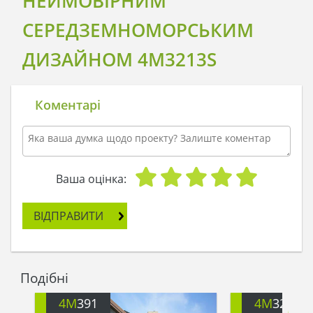
НЕЙМОВІРНИМ
СЕРЕДЗЕМНОМОРСЬКИМ
ДИЗАЙНОМ 4M3213S
Коментарі
Ваша оцінка:
ВІДПРАВИТИ
Подібні
4M
391
4M
3200