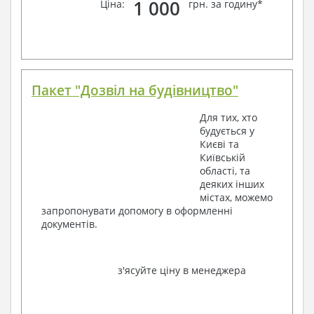
1 000
Ціна:
грн. за годину*
Пакет "Дозвіл на будівництво"
Для тих, хто
будується у
Києві та
Київській
області, та
деяких інших
містах, можемо
запропонувати допомогу в оформленні
документів.
з'ясуйте ціну в менеджера