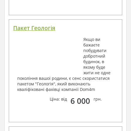
Пакет Геологія
Якщо ви
бажаєте
побудувати
добротний
будинок, в
якому буде
жити не одне
покоління вашої родини, є сенс скористатися
пакетом "Геологія", який виконають
кваліфіковані фахівці компанії Dom4m
6 000
Ціна: від
грн.