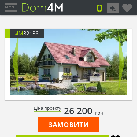
4M
3213S
26 200
Ціна проекту
грн
ЗАМОВИТИ