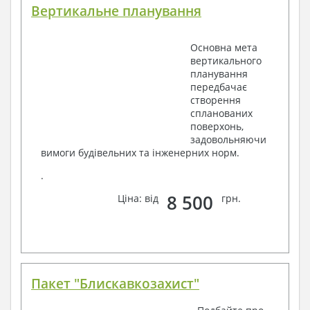
Вертикальне планування
Основна мета
вертикального
планування
передбачає
створення
спланованих
поверхонь,
задовольняючи
вимоги будівельних та інженерних норм.
.
8 500
Ціна: від
грн.
Пакет "Блискавкозахист"