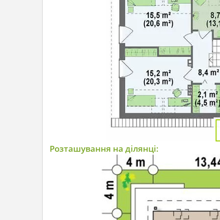
Розташування на ділянці: