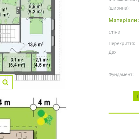
(ширина):
Матеріали:
Стіни:
Перекриття:
Дах:
Фундамент: