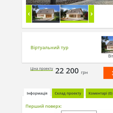
Віртуальний тур
Ві
22 200
Ціна проекту
грн
Інформація
Склад проекту
Коментарі (0)
Перший поверх: