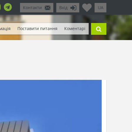
Контакти
Вхід
UA
мація
Поставити питання
Коментарі