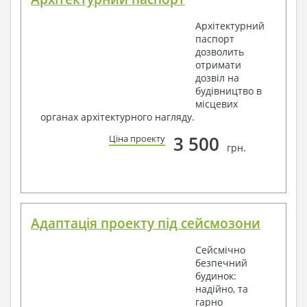
Архітектурний
паспорт
дозволить
отримати
дозвіл на
будівництво в
місцевих
органах архітектурного нагляду.
3 500
Ціна проекту
грн.
Адаптація проекту під сейсмозони
Сейсмічно
безпечний
будинок:
надійно, та
гарно