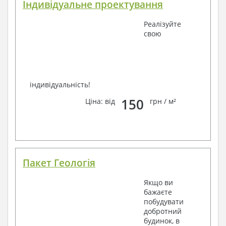
Індивідуальне проектування
Реалізуйте
свою
індивідуальність!
150
Ціна: від
грн / м²
Пакет Геологія
Якщо ви
бажаєте
побудувати
добротний
будинок, в