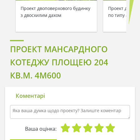
Проект двоповерхового будинку
Проект двопов
з двосхилим дахом
по типу 4M606
ПРОЕКТ МАНСАРДНОГО
КОТЕДЖУ ПЛОЩЕЮ 204
КВ.М. 4M600
Коментарі
Ваша оцінка: