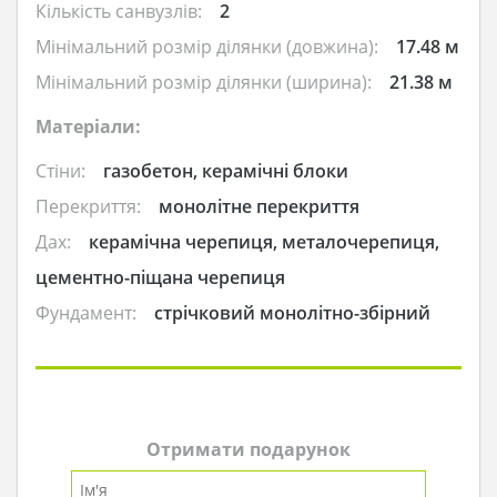
Кількість санвузлів:
2
Мінімальний розмір ділянки (довжина):
17.48 м
Мінімальний розмір ділянки (ширина):
21.38 м
Матеріали:
Стіни:
газобетон, керамічні блоки
Перекриття:
монолітне перекриття
Дах:
керамічна черепиця, металочерепиця,
цементно-піщана черепиця
Фундамент:
стрічковий монолітно-збірний
Отримати подарунок