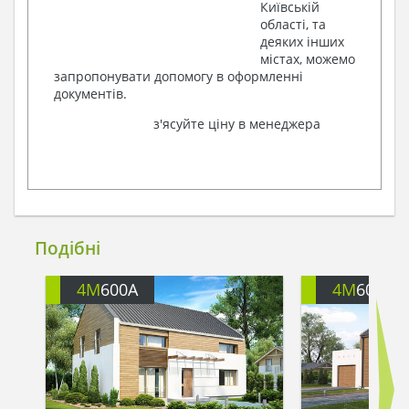
Київській
області, та
деяких інших
містах, можемо
запропонувати допомогу в оформленні
документів.
з'ясуйте ціну в менеджера
Подібні
4M
600A
4M
600G