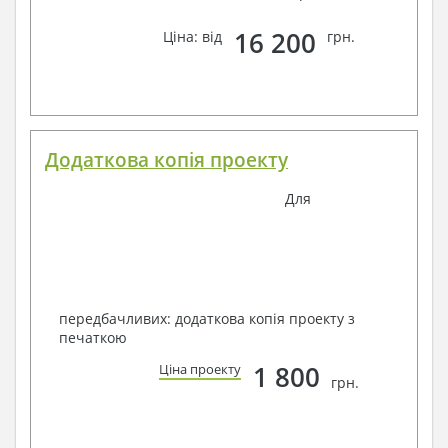
16 200
Ціна: від
грн.
Додаткова копія проекту
Для
передбачливих: додаткова копія проекту з
печаткою
1 800
Ціна проекту
грн.