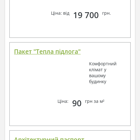
19 700
Ціна: від
грн.
Пакет "Тепла підлога"
Комфортний
клімат у
вашому
будинку
90
Ціна:
грн за м²
Архітектурний паспорт