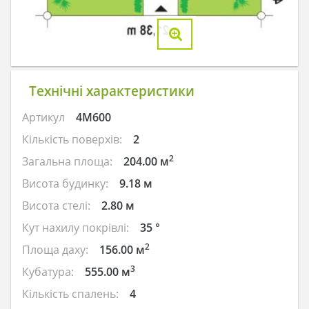
Технічні характеристики
Артикул
4M600
Кількість поверхів:
2
2
Загальна площа:
204.00 м
Висота будинку:
9.18 м
Висота стелі:
2.80 м
Кут нахилу покрівлі:
35 °
2
Площа даху:
156.00 м
3
Кубатура:
555.00 м
Кількість спалень:
4