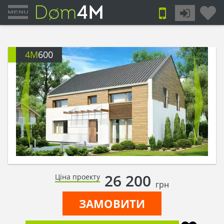
4M
600
26 200
Ціна проекту
грн
ЗАМОВИТИ