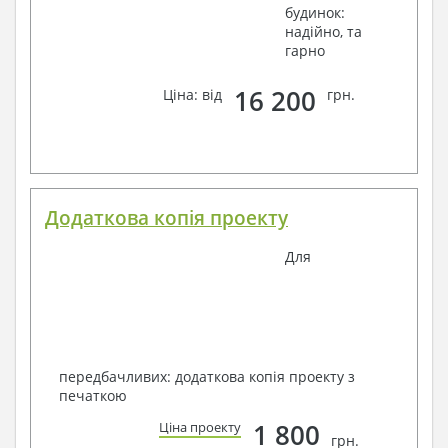
будинок:
надійно, та
гарно
16 200
Ціна: від
грн.
Додаткова копія проекту
Для
передбачливих: додаткова копія проекту з
печаткою
1 800
Ціна проекту
грн.