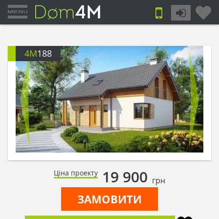
4M
188
19 900
Ціна проекту
грн
ЗАМОВИТИ