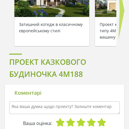
Затишний котедж в класичному
Проект котедж
європейському стилі
типу 4M188 з 
машину
ПРОЕКТ КАЗКОВОГО
БУДИНОЧКА 4M188
Коментарі
Ваша оцінка: