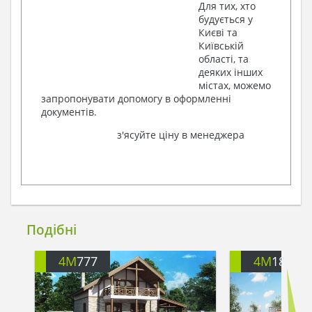
Для тих, хто
будується у
Києві та
Київській
області, та
деяких інших
містах, можемо
запропонувати допомогу в оформленні
документів.
з'ясуйте ціну в менеджера
Подібні
4M
777
4M
188G