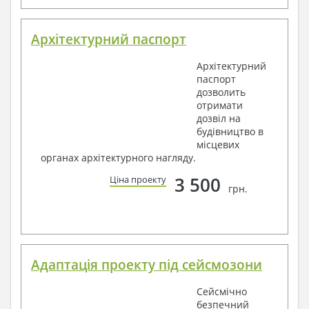
Архітектурний паспорт
Архітектурний
паспорт
дозволить
отримати
дозвіл на
будівництво в
місцевих
органах архітектурного нагляду.
3 500
Ціна проекту
грн.
Адаптація проекту під сейсмозони
Сейсмічно
безпечний