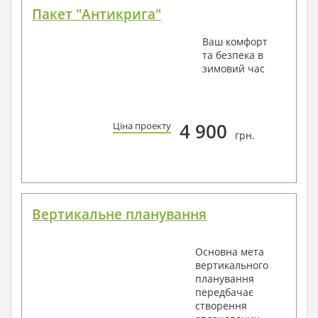
Пакет "Антикрига"
Ваш комфорт
та безпека в
зимовий час
4 900
Ціна проекту
грн.
Вертикальне планування
Основна мета
вертикального
планування
передбачає
створення