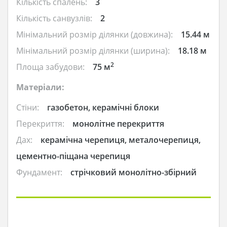
Кількість спалень:
3
Кількість санвузлів:
2
Мінімальний розмір ділянки (довжина):
15.44 м
Мінімальний розмір ділянки (ширина):
18.18 м
2
Площа забудови:
75 м
Матеріали:
Стіни:
газобетон, керамічні блоки
Перекриття:
монолітне перекриття
Дах:
керамічна черепиця, металочерепиця,
цементно-піщана черепиця
Фундамент:
стрічковий монолітно-збірний