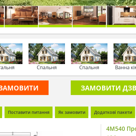
тальня
Спальня
Спальня
Ванна кі
ЗАМОВИТИ
ЗАМОВИТИ ДЗВ
Поставити питання
Як замовити
Додаткові пакети
4M540 Пр