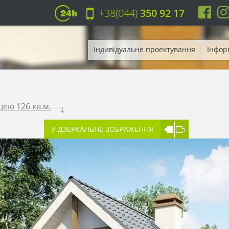
+38(044)
350 92 17
Індивідуальне проектування
Інфор
ею 126 кв.м.
.
У ДЗЕРКАЛЬНЕ ЗОБРАЖЕННЯ