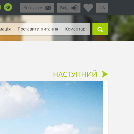
Контакти
Вхід
UA
мація
Поставити питання
Коментарі
НАСТУПНИЙ