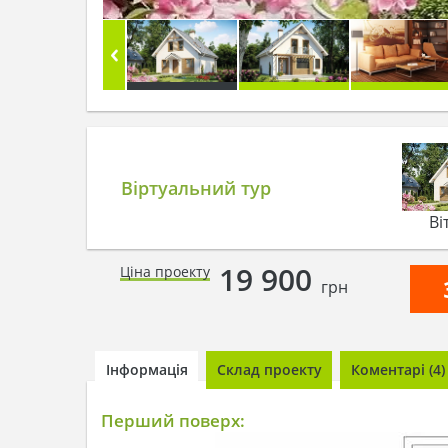
Віртуальний тур
Ві
19 900
Ціна проекту
грн
Інформація
Склад проекту
Коментарі (4)
Перший поверх: