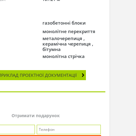
газобетонні блоки
монолітне перекриття
металочерепиця ,
керамічна черепиця ,
бітумна
монолітна стрічка
ПРИКЛАД ПРОЕКТНОЇ ДОКУМЕНТАЦІЇ
Отримати подарунок