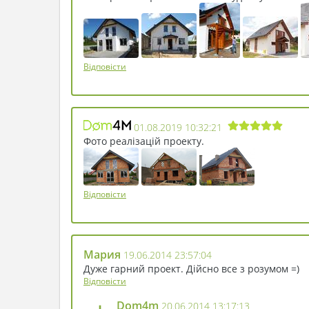
Відповісти
01.08.2019 10:32:21
Фото реалізацій проекту.
Відповісти
Мария
19.06.2014 23:57:04
Дуже гарний проект. Дійсно все з розумом =)
Відповісти
Dom4m
20.06.2014 13:17:13