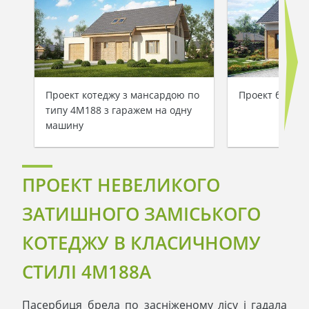
Проект котеджу з мансардою по
Проект будинку
типу 4M188 з гаражем на одну
машину
ПРОЕКТ НЕВЕЛИКОГО
ЗАТИШНОГО ЗАМІСЬКОГО
КОТЕДЖУ В КЛАСИЧНОМУ
СТИЛІ 4M188A
Пасербиця брела по засніженому лісу і гадала