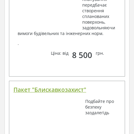
передбачає
створення
спланованих
поверхонь,
задовольняючи
вимоги будівельних та інженерних норм.
.
8 500
Ціна: від
грн.
Пакет "Блискавкозахист"
Подбайте про
безпеку
заздалегідь