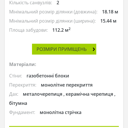
Кількість санвузлів:
2
Мінімальний розмір ділянки (довжина):
18.18 м
Мінімальний розмір ділянки (ширина):
15.44 м
2
Площа забудови:
112.2 м
РОЗМІРИ ПРИМІЩЕНЬ
Матеріали:
Стіни:
газобетонні блоки
Перекриття:
монолітне перекриття
Дах:
металочерепиця , керамічна черепиця ,
бітумна
Фундамент:
монолітна стрічка