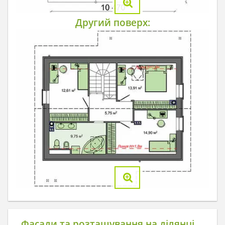
Другий поверх:
Фасади та розташування на ділянці