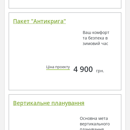
Пакет "Антикрига"
Ваш комфорт
та безпека в
зимовий час
4 900
Ціна проекту
грн.
Вертикальне планування
Основна мета
вертикального
планування