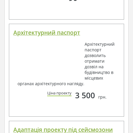
Архітектурний паспорт
Архітектурний
паспорт
дозволить
отримати
дозвіл на
будівництво в
місцевих
органах архітектурного нагляду.
3 500
Ціна проекту
грн.
Адаптація проекту під сейсмозони