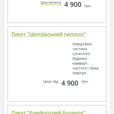
4 900
Ціна проекту
грн.
Пакет "Центральний пилосос"
Невід'ємна
частина
сучасного
будинку -
комфорт,
чистота і свіже
повітря
4 900
Ціна: від
грн.
Пакет "Комфортний будинок"