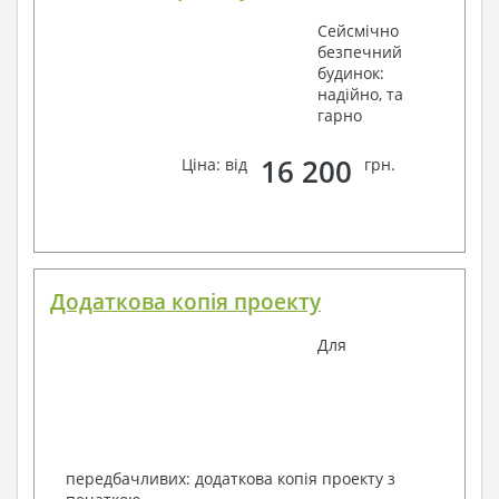
Сейсмічно
безпечний
будинок:
надійно, та
гарно
16 200
Ціна: від
грн.
Додаткова копія проекту
Для
передбачливих: додаткова копія проекту з