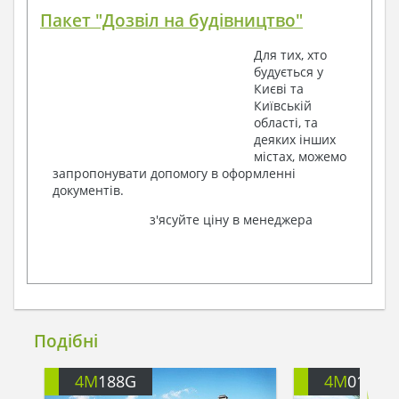
Пакет "Дозвіл на будівництво"
Для тих, хто
будується у
Києві та
Київській
області, та
деяких інших
містах, можемо
запропонувати допомогу в оформленні
документів.
з'ясуйте ціну в менеджера
Подібні
4M
188G
4M
013