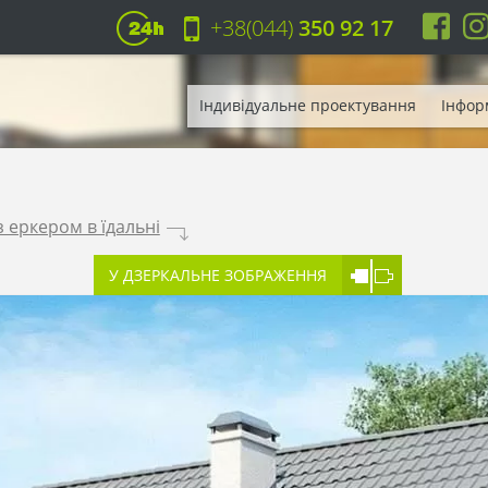
+38(044)
350 92 17
Індивідуальне проектування
Інфор
 еркером в їдальні
.
У ДЗЕРКАЛЬНЕ ЗОБРАЖЕННЯ