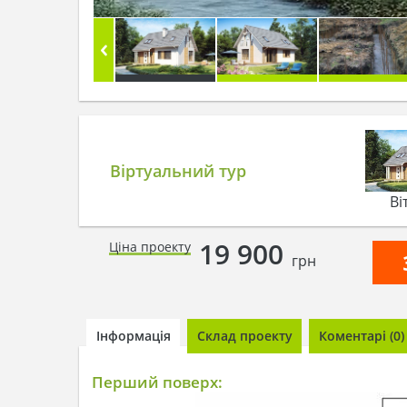
Віртуальний тур
Ві
19 900
Ціна проекту
грн
Інформація
Склад проекту
Коментарі (0)
Перший поверх: