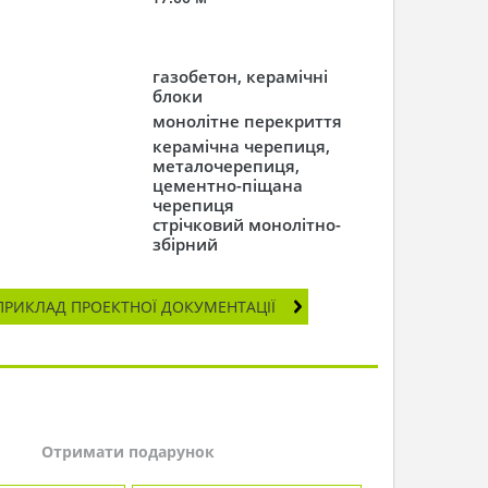
газобетон, керамічні
блоки
монолітне перекриття
керамічна черепиця,
металочерепиця,
цементно-піщана
черепиця
стрічковий монолітно-
збірний
ПРИКЛАД ПРОЕКТНОЇ ДОКУМЕНТАЦІЇ
Отримати подарунок