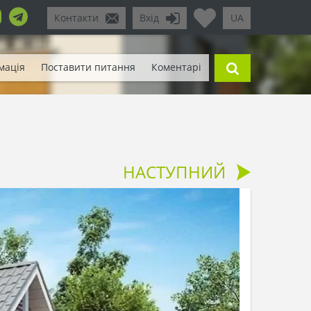
Контакти
Вхід
UA
мація
Поставити питання
Коментарі
НАСТУПНИЙ