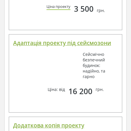
3 500
Ціна проекту
грн.
Адаптація проекту під сейсмозони
Сейсмічно
безпечний
будинок:
надійно, та
гарно
16 200
Ціна: від
грн.
Додаткова копія проекту