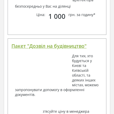
безпосередньо у Вас на ділянці
1 000
Ціна:
грн. за годину*
Пакет "Дозвіл на будівництво"
Для тих, хто
будується у
Києві та
Київській
області, та
деяких інших
містах, можемо
запропонувати допомогу в оформленні
документів.
з'ясуйте ціну в менеджера