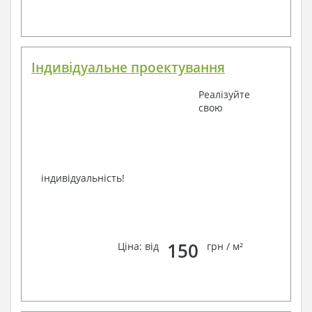
Індивідуальне проектування
Реалізуйте
свою
індивідуальність!
150
Ціна: від
грн / м²