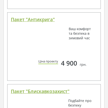
Пакет "Антикрига"
Ваш комфорт
та безпека в
зимовий час
4 900
Ціна проекту
грн.
Пакет "Блискавкозахист"
Подбайте про
безпеку