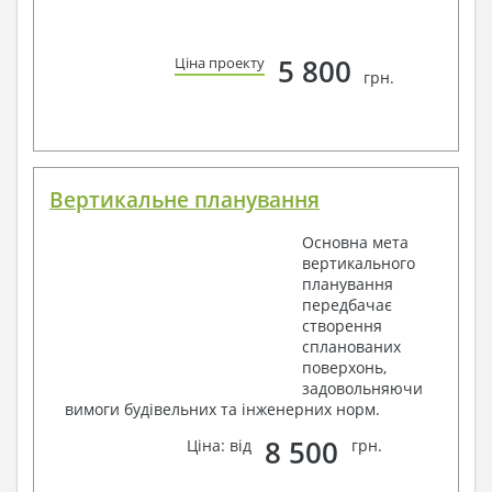
5 800
Ціна проекту
грн.
Вертикальне планування
Основна мета
вертикального
планування
передбачає
створення
спланованих
поверхонь,
задовольняючи
вимоги будівельних та інженерних норм.
8 500
Ціна: від
грн.