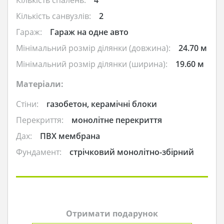
Кількість спалень:
4
Кількість санвузлів:
2
Гараж:
Гараж на одне авто
Мінімальний розмір ділянки (довжина):
24.70 м
Мінімальний розмір ділянки (ширина):
19.60 м
Матеріали:
Стіни:
газобетон, керамічні блоки
Перекриття:
монолітне перекриття
Дах:
ПВХ мембрана
Фундамент:
стрічковий монолітно-збірний
Отримати подарунок