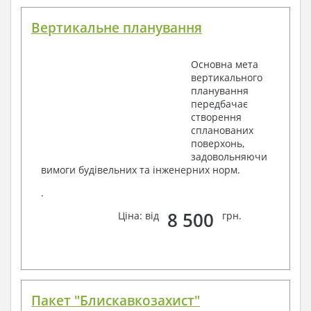
Вертикальне планування
Основна мета
вертикального
планування
передбачає
створення
спланованих
поверхонь,
задовольняючи
вимоги будівельних та інженерних норм.
.
8 500
Ціна: від
грн.
Пакет "Блискавкозахист"