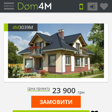
4M
3039M
23 900
Ціна проекту
грн
ЗАМОВИТИ