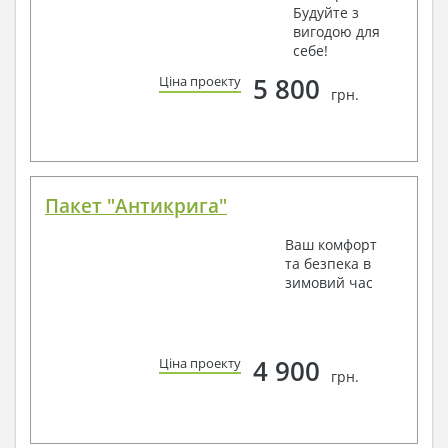
Будуйте з
вигодою для
себе!
5 800
Ціна проекту
грн.
Пакет "Антикрига"
Ваш комфорт
та безпека в
зимовий час
4 900
Ціна проекту
грн.