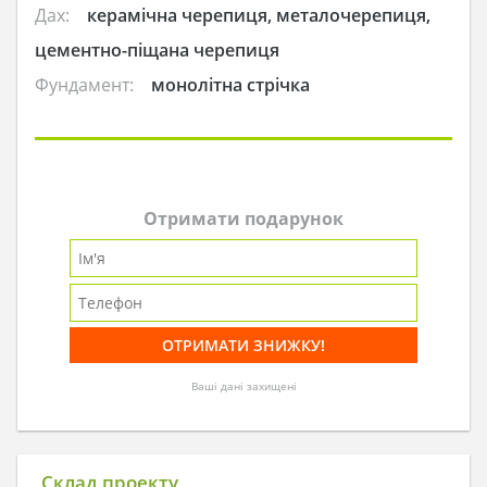
Дах:
керамічна черепиця, металочерепиця,
цементно-піщана черепиця
Фундамент:
монолітна стрічка
Отримати подарунок
Ваші дані захищені
Склад проекту