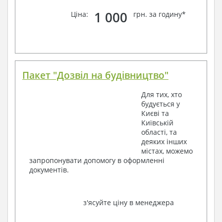
1 000
Ціна:
грн. за годину*
Пакет "Дозвіл на будівництво"
Для тих, хто
будується у
Києві та
Київській
області, та
деяких інших
містах, можемо
запропонувати допомогу в оформленні
документів.
з'ясуйте ціну в менеджера