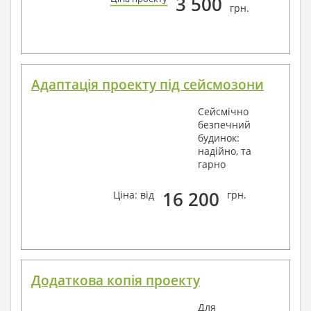
3 500
грн.
Адаптація проекту під сейсмозони
Сейсмічно
безпечний
будинок:
надійно, та
гарно
16 200
Ціна: від
грн.
Додаткова копія проекту
Для