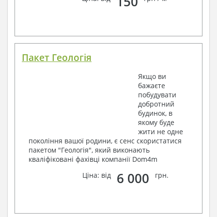
150
Пакет Геологія
Якщо ви
бажаєте
побудувати
добротний
будинок, в
якому буде
жити не одне
покоління вашої родини, є сенс скористатися
пакетом "Геологія", який виконають
кваліфіковані фахівці компанії Dom4m
6 000
Ціна: від
грн.