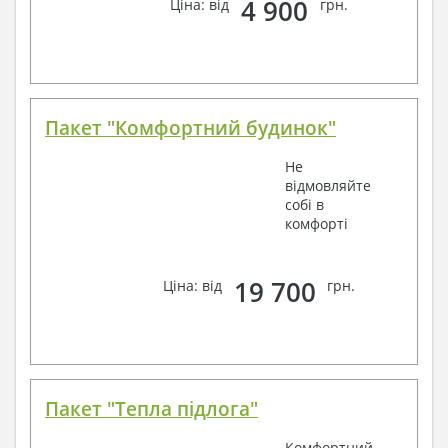
4 900
Ціна: від
грн.
Пакет "Комфортний будинок"
Не
відмовляйте
собі в
комфорті
19 700
Ціна: від
грн.
Пакет "Тепла підлога"
Комфортний